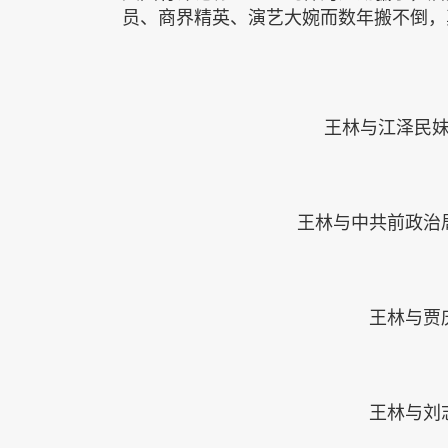
员、商界精英、演艺大婉而数年搬不倒，
王林与江泽民
王林与中共前政治
王林与贾
王林与刘