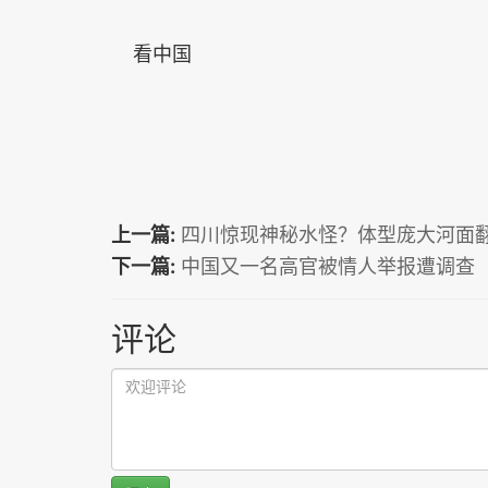
看中国
上一篇:
四川惊现神秘水怪？体型庞大河面翻
下一篇:
中国又一名高官被情人举报遭调查
评论