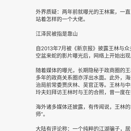
外界质疑：两年前就曝光的王林案，一直
站着怎样的一个大佬。
江泽民被指是靠山
自2013年7月被《新京报》披露王林与
空盆来蛇的影片曝光后，网络上开始出现
随着媒体的曝光，长期隐秘于政商圈的王
多年的政商关系圈亦浮出水面。此外，海
治局前常委贾庆林、吴官正等。王林与中
玲夫妇拜访王林时与王的合照，曾一度在
海外诸多媒体还披露，有传闻说，王林的
师”。
大陆有评论称：一个纯粹的江湖骗子，居