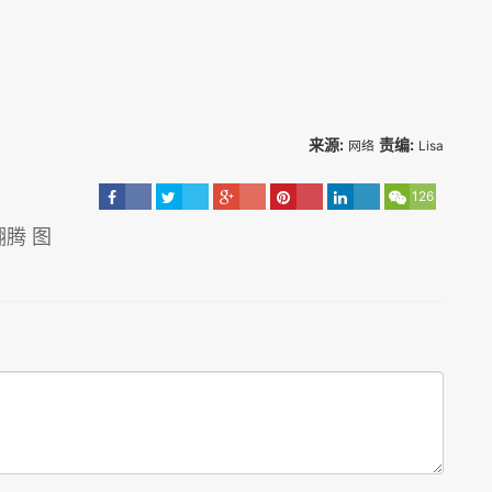
来源:
责编:
网络
Lisa
126
腾 图