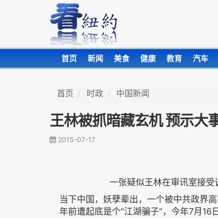
首页
新闻
美食
健康
教育
汽车
首页
时政
中国新闻
王林被抓暗藏玄机 预示大事
2015-07-17
一张疑似王林在审讯室接受
当下中国，妖孽辈出，一个被中共政界高
年前遭起底是个“江湖骗子”，今年7月1