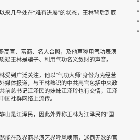
以来几乎处在“难有进展”的状态，王林背后到底
众多高官、富商、名人合照，及他声称用气功表演
质疑王林是骗子、利用气功名义敛财的声音。
林受到广泛关注，他以“气功大师”身份为壳经营
外媒体报道，与王林熟识的中共高官包括中央政
共前总书记江泽民的妹妹江泽玲也有交情，江泽
中国社群网络上流传。
靠山是江泽民，因此外界称王林为江泽民的“国
然能在政界商界演艺界呼风唤雨，迷倒无数的官