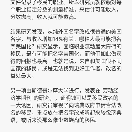
文件记录了移民的职业。所以研究员就依赖对每
个职业指定分数的测量标准，来估计可能收入。
分数愈高，收入就可能愈高。
结果研究发现，从纯外国名字改成很普通的美国
名字，与收入增加14%有关。哪种人最可能把名
字美国化？研究显示，面临职业流动最大障碍的
移民，最有可能把名字美国化，而他们如此做获
得的回报也最高。也就是说，来自和美国很不同
国家的移民，或是无法找到更好工作者，改名的
益处最大。
另一项由斯德哥尔摩大学进行，发表在“劳动经
济学期刊”的研究，，证明钱可以是移民改名的
一大诱因。研究员审视了向瑞典政府申请合法改
名的移民，重点放在把名字改成听起来较像瑞典
语，或听来没那么像少数族裔的移民。