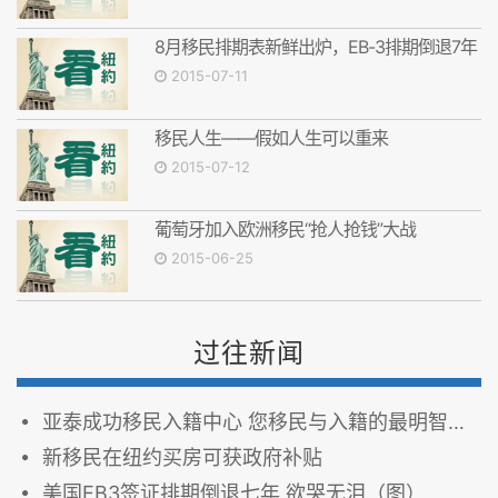
8月移民排期表新鲜出炉，EB-3排期倒退7年
2015-07-11
移民人生——假如人生可以重来
2015-07-12
葡萄牙加入欧洲移民“抢人抢钱”大战
2015-06-25
过往新闻
亚泰成功移民入籍中心 您移民与入籍的最明智选择！
新移民在纽约买房可获政府补贴
美国EB3签证排期倒退七年 欲哭无泪（图）