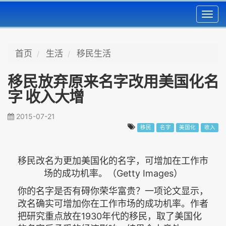
Toggl
navig
首页
生活
移民生活
移民放弃原来名字改用美国化名
字 收入大增
2015-07-21
移民
名字
美国化
收入
移民改名为更加美国化的名字，可增加在工作市
场的成功机率。（Getty Images）
你的名字是否有碍你荣华富贵？一项论文显示，
改名确实可增加你在工作市场的成功机率。作者
把研究重点放在1930年代的移民，取了美国化