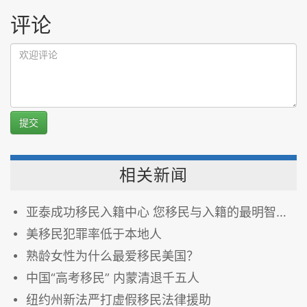
评论
提交
相关新闻
亚泰成功移民入籍中心 您移民与入籍的最明智选择！
美移民犯罪率低于本地人
熟龄女性为什么最爱移民美国？
中国“高考移民” 内蒙清退千五人
纽约州新法严打虚假移民法律援助