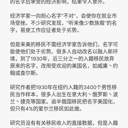
的名字后承受的经济影响，结果令人意外。
经济学家一向担心名字“不对”，会使你在就业市
场受挫。不少研究发现，“听来像少数族裔”的名
字，易使工作应征者处于劣势。
但是来美的移民不需经济学家告诉他们，名字可
能使他们处于劣势。很多人自动改名以融入新环
境，到了1930年，近三分之一的入籍移民放弃
原来的名字，改用受欢迎的美国名，如威廉丶约
翰或查尔斯。
研究作者把1930年在纽约入籍的3400个男性移
民当作样本，很多人出生在意大利丶俄罗斯丶波
兰丶捷克等国家。逾半俄国移民把名字美国化，
但只有4%的爱尔兰移民如此做。
研究员没有有关移民收入的直接数据，但是入籍