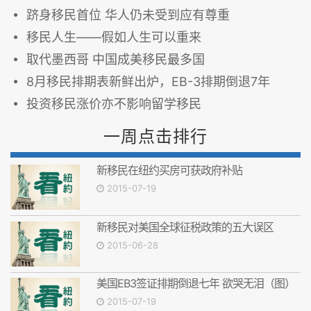
跻身移民首位 华人仍未受到应有尊重
移民人生——假如人生可以重来
取代墨西哥 中国成美移民最多国
8月移民排期表新鲜出炉，EB-3排期倒退7年
投资移民涨价亦不影响留学移民
一周点击排行
新移民在纽约买房可获政府补贴
2015-07-19
新移民对美国全球征税政策的五大误区
2015-06-28
美国EB3签证排期倒退七年 欲哭无泪（图）
2015-07-19