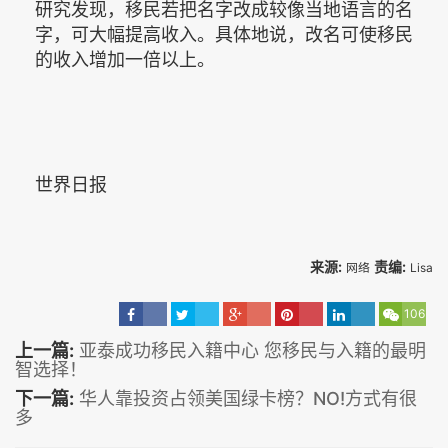
研究发现，移民若把名字改成较像当地语言的名
字，可大幅提高收入。具体地说，改名可使移民
的收入增加一倍以上。
世界日报
来源:
责编:
网络
Lisa
106
上一篇:
亚泰成功移民入籍中心 您移民与入籍的最明
智选择！
下一篇:
华人靠投资占领美国绿卡榜？NO!方式有很
多