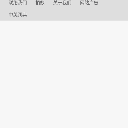
联络我们
捐款
关于我们
网站广告
中英词典