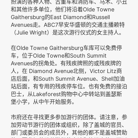
扮演的各种人物、古董车和消防车、马术、小丑
和其他许多单位，他们将沿着Olde Towne
Gaithersburg的East Diamond和Russell
Avenues走。ABC7早安华盛顿的交通主播赖特
（Julie Wright）是这次游行仪式的女主持人。
在Olde Towne Gaithersburg车库可以免费停
车，位于Olde Towne和South Summit
Avenues的拐角处。有残疾牌照的或残疾牌的
人，在 Diamond Avenue北侧，Victor Litz商
店后面，和South Summit Avenue、Shell加油
站后面，有专用的残疾停车位。也有免费的接泊
巴士，从Lakeforest购物中心中转站到盖瑟斯
堡小学，从中午开始服务。
市府还在寻找更多参加游行的团体。请注意，参
加劳动节游行的团体或组织，除了盖城的官员、
部门或委员会的成员外，其他的都不是盖城赞助