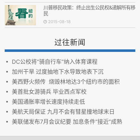
川普移民政策：终止出生公民权&递解所有移
民
2015-08-18
过往新闻
DC公校将“骑自行车”纳入体育课程
加州干旱 过度抽地下水导致地表下沉
美西野火频传 烧毁林地达3个纽约市的面积
美首批女游骑兵 毕业西点军校
美国通胀率增长速度持续走低
美航天局保证 九月不会有彗星撞地球末日
美联储发布7月会议纪要 加息条件“接近”成熟