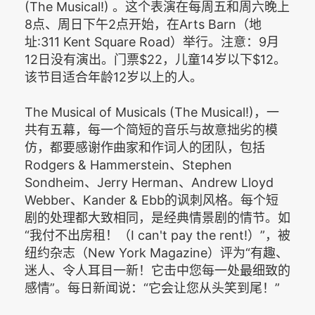
(The Musical!) 。这个表演在每周五和周六晚上
8点、周日下午2点开始，在Arts Barn（地
址:311 Kent Square Road）举行。注意：9月
12日没有演出。门票$22，儿童14岁以下$12。
该节目适合年龄12岁以上的人。
The Musical of Musicals (The Musical!)，一
共有五幕，每一个简短的音乐与故意拙劣的模
仿，都要感谢作曲家和作词人的团队，包括
Rodgers & Hammerstein、Stephen
Sondheim、Jerry Herman、Andrew Lloyd
Webber、Kander & Ebb的讽刺风格。每个短
剧的处理都大致相同，是经典情景剧的情节。如
“我付不出房租！（I can't pay the rent!）”，被
纽约杂志（New York Magazine）评为“有趣、
迷人、令人耳目一新！它击中您每一处最细致的
感情”。每日新闻说：“它会让您从头笑到尾！”