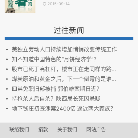
2015-09-14
过往新闻
美独立劳动人口持续增加悄悄改变传统工作
知不知道中国特色的“月饼经济学”？
股市已死于高杠杆，楼市正在走同样的路…
煤炭原油和黄金之后，下一个倒霉的是谁…
四弟免职旧部被捕 郭伯雄案期日近？
持枪杀人后自杀？陕西局长死因悬疑
地下钱庄初查涉案2400亿 逼近两大家族？
联络我们
捐款
关于我们
网站广告