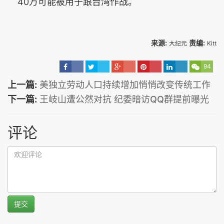
40万可能被用于跟台湾作战。
来源:
责编:
大纪元
Kitt
94
上一篇:
美独立劳动人口持续增加悄悄改变传统工作
下一篇:
王岐山遭公然对抗 纪委暗访QQ群提前曝光
评论
提交