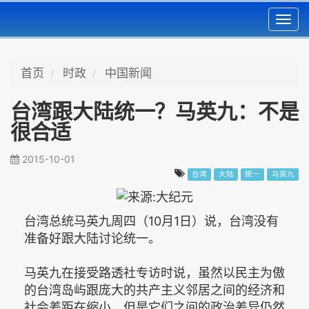
Toggl
navig
首页
时政
中国新闻
台湾跟大陆统一？马英九：不是
很合适
2015-10-01
台湾
大陆
统一
马英九
台湾总统马英九周四（10月1日）说，台湾没有
准备好跟大陆讨论统一。
马英九在接受路透社专访时说，虽然以民主为傲
的台湾岛屿跟庞大的共产主义邻居之间的经济和
社会差距在缩小，但是它们之间的政治差异仍然