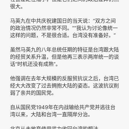
很大。
马英九在中共庆祝建国日的当天说：“双方之间
的政治情况仍然非常不同。”“我认为讨论像统一
这样的问题，不是很合适。台湾没有准备好。”
虽然马英九的八年总统任期的特征是台湾跟大陆
的经贸关系升温，但是他再三表示两岸统一的谈
话“时机还没有成熟”。
他强调在去年大规模的反服贸抗议之后，台湾已
经大大改变了过去拥抱大陆的姿态。这波抗议削
弱了亲共的国民党。
自从国民党1949年在内战输给共产党并逃往台
湾以来，大陆和台湾一直隔岸分治。
北京从未放弃使用武力收回台湾的想法。