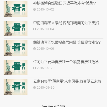
神秘微博突然爆红 习近平海外有“伏兵”？
2015-10-02
中南海爆老人暗战 传胡锦涛向习近平支招
2015-10-04
胡锦涛写回忆录揭高层内幕 谁最寝食难安？
2015-10-06
传习近平要动曾庆红一个亲戚 曾庆红危急
2015-09-29
云南14集团“薄家军”人事风暴 政变阴云未散
2015-09-30