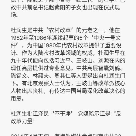
故中共前总书记赵紫阳的子女也出现在仪式现
场。
杜润生是中共〝农村改革〞的元老之一。他在
1982年至1986年连续起草的5个〝中央一号文
件〞，为中国1980年代农村改革提供了重要设
计。作为大陆农村改革领域的权威，杜润生早在
九十年代便向包括习近平、王岐山、刘源在内的
现任高层提供过专业意见。中共高层智囊刘鹤、
陈锡文、林毅夫、周其仁等人更是出自杜润生门
下。有北京观察人士认为，王岐山等改革派核心
人物出席丧礼，有传达中国当局深化改革决心的
用意。
杜润生批江泽民〝不干净〞 党媒暗示江是〝反
改革力量〞