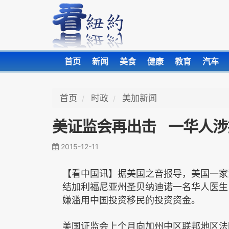
首页
新闻
美食
健康
教育
汽车
首页
时政
美加新闻
美证监会再出击 一华人涉
2015-12-11
【看中国讯】据美国之音报导
，
美国一家
结加利福尼亚州圣贝纳迪诺一名华人医生
嫌滥用中国投资移民的投资资金。
美国证监会上个月向加州中区联邦地区法