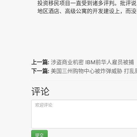
投资移民项目一直受到诸多评判。批评说
地区酒店、高级公寓的开发建设上，而没
上一篇:
涉盗商业机密 IBM前华人雇员被捕
下一篇:
美国三州购物中心被炸弹威胁 打乱
评论
提交