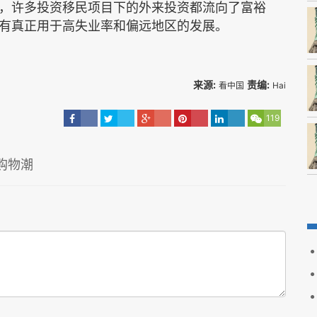
，许多投资移民项目下的外来投资都流向了富裕
有真正用于高失业率和偏远地区的发展。
来源:
责编:
看中国
Hai
119
购物潮