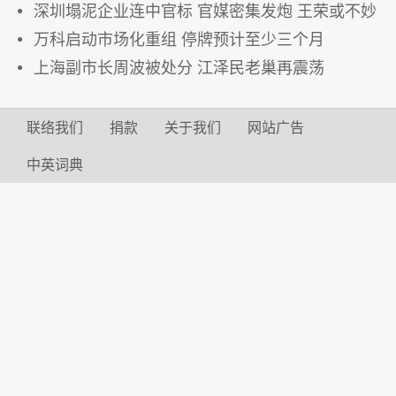
深圳塌泥企业连中官标 官媒密集发炮 王荣或不妙
万科启动市场化重组 停牌预计至少三个月
上海副市长周波被处分 江泽民老巢再震荡
联络我们
捐款
关于我们
网站广告
中英词典