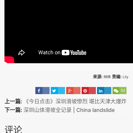
来源:
责编:
网络
Lily
93
上一篇:
《今日点击》深圳滑坡惨烈 堪比天津大爆炸
下一篇:
深圳山体滑坡全记录 | China landslide
评论