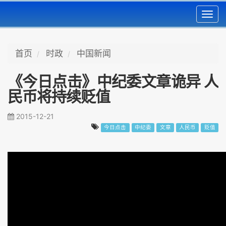
Toggl
navig
首页
时政
中国新闻
《今日点击》中纪委文章诡异 人
民币将持续贬值
2015-12-21
今日点击
中纪委
文章
人民币
贬值