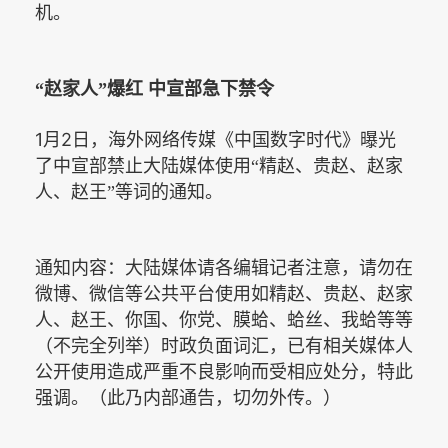
机。
“赵家人”爆红
中宣部急下禁令
1
2
月
日，海外网络传媒《中国数字时代》曝光
了中宣部禁止大陆媒体使用“精赵、贵赵、赵家
人、赵王”等词的通知。
通知内容：大陆媒体请各编辑记者注意，请勿在
微博、微信等公共平台使用如精赵、贵赵、赵家
人、赵王、你国、你党、膜蛤、蛤丝、我蛤等等
（不完全列举）时政负面词汇，已有相关媒体人
公开使用造成严重不良影响而受相应处分，特此
强调。（此乃内部通告，切勿外传。）