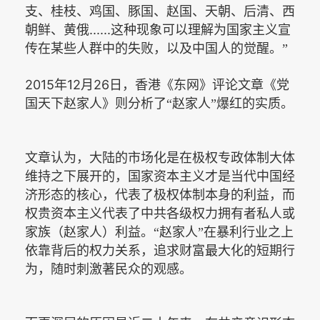
支、桂枝、鸡国、豚国、赵国、天朝、后清、西
......
朝鲜、黄俄
这种现象可以理解为国家主义宣
传在某些人群中的失败，以及中国人的觉醒。”
2015
12
26
年
月
日，香港《东网》评论文章《党
国天下赵家人》则分析了“赵家人”爆红的实质。
文章认为，大陆的市场化是在极权专政体制大体
维持之下展开的，国家资本主义才是当代中国经
济形态的核心，代表了极权体制本身的利益，而
权贵资本主义代表了中共各级权力拥有者私人或
家族（赵家人）利益。“赵家人”在暴利行业之上
依靠背后的权力关系，追求财富最大化的短期行
为，随时刺激著民众的观感。