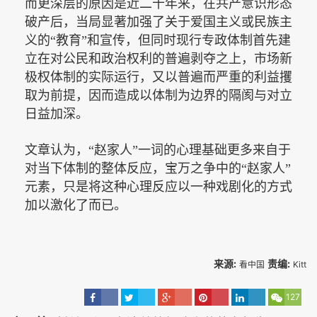
而更深层的原因是近二十年来，在共产意识形态
破产后，当局显著加强了关于爱国主义或民族主
义的“教育”和宣传，但同时现行专政体制首先建
立在对公民和政治权利的普遍剥夺之上，市场新
极权体制的实际运行，又以普遍而严重的利益攫
取为前提，因而造成以体制为边界的隔阂与对立
日益加深。
文章认为，“赵家人”一词的心理基础更多来自于
对当下体制的整体反应，宝万之争中的“赵家人”
元素，只是将这种心理反应以一种戏剧化的方式
加以激化了而已。
来源:
责编:
看中国
Kitt
127