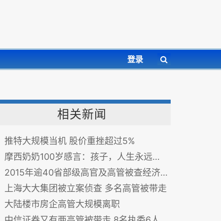
登录
相关新闻
推特大规模当机 股价重挫超过5%
摩西奶奶100岁感言：孩子，人生永远没有太晚的开始
2015年逾40省部级高官及高管被查经济责任
上海大大集团被立案侦查 多名高管被带走
大陆楼市房企高管大规模离职
中信证券又有两高管被带走 8名执委6人被查