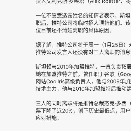
责人艾利克斯·罗唉塔（Alex Roetter
一位不愿意透露姓名的知情者表示，斯坦
职后，推特公司将临时招人顶替他们。该
位目前还不清楚离职的具体原因。
据了解，推特公司将于周一（1月25日
推特公司发言人还没有对三人离职的消息
斯坦顿与2010年加盟推特，一直负责拓
她在加盟推特之前，曾任职于谷歌（Goog
网站Coollris高级负责人，他与2009年
技术主力，他与2010年加盟推特后推动
三人的同时离职将是推特总裁杰克·多西（J
票下降了近20%，创下历史最低点，用
应对措施。