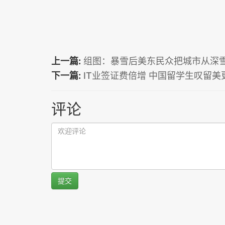
上一篇:
组图：暴雪后美东民众把城市从深
下一篇:
IT业签证费倍增 中国留学生叹留美
评论
提交