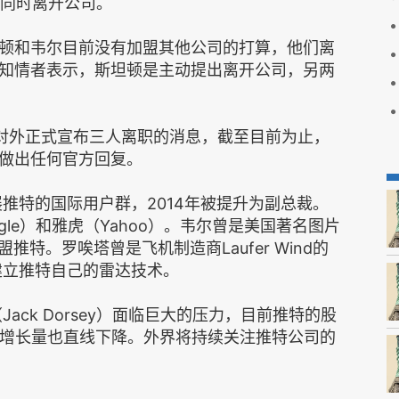
）将同时离开公司。
顿和韦尔目前没有加盟其他公司的打算，他们离
知情者表示，斯坦顿是主动提出离开公司，另两
）对外正式宣布三人离职的消息，截至目前为止，
做出任何官方回复。
展推特的国际用户群，2014年被提升为副总裁。
le）和雅虎（Yahoo）。韦尔曾是美国著名图片
加盟推特。罗唉塔曾是飞机制造商Laufer Wind的
建立推特自己的雷达技术。
ack Dorsey）面临巨大的压力，目前推特的股
户增长量也直线下降。外界将持续关注推特公司的