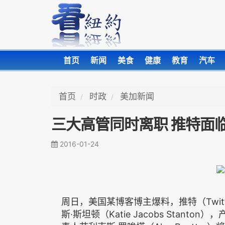
首页
新闻
美食
健康
教育
汽车
首页
时政
美加新闻
三大高管同时离职 推特面
2016-01-24
周日，美国某博客博主爆料，推特（Twit
斯·斯坦顿（Katie Jacobs Stanto