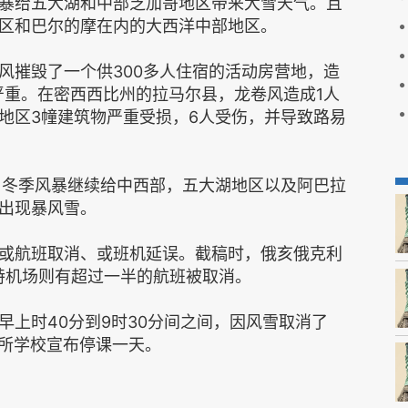
暴给五大湖和中部芝加哥地区带来大雪天气。且
区和巴尔的摩在内的大西洋中部地区。
风摧毁了一个供300多人住宿的活动房营地，造
严重。在密西西比州的拉马尔县，龙卷风造成1人
地区3幢建筑物严重受损，6人受伤，并导致路易
周四，冬季风暴继续给中西部，五大湖地区以及阿巴拉
出现暴风雪。
或航班取消、或班机延误。截稿时，俄亥俄克利
特机场则有超过一半的航班被取消。
上时40分到9时30分间之间，因风雪取消了
多所学校宣布停课一天。