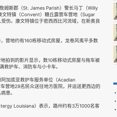
St. James Parish）警长马丁（Willy
康文特镇（Convent）糖丘露营车营地（Sugar
亡与数人受伤。康文特镇位于密西西比河流域，在新奥良
话报导，营地约有160栋移动式房屋，龙卷风夷平多数
营地拍到的影片显示，数10栋移动式房屋与拖车被
满救护车、消防车与小卡车。
州阿加底亚救护车服务单位（Acadian
露营车营地28名民众送往地方医院，并运送更西边的
3名病患。
y Louisiana）表示，路州约有3万1000名客