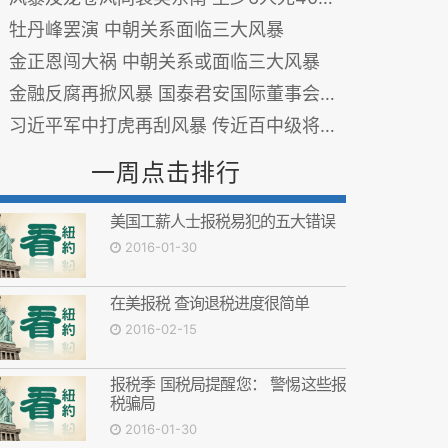
牡丹峰罢演 中朝关系面临三大风暴
金正恩闯大祸 中朝关系或面临三大风暴
金融反腐再掀风暴 国泰君安国际董事会主席失联
习近平军中打虎再刮风暴 传近百中级将领涉案
一周点击排行
美国工薪人士报税易犯的五大错误
2016-01-30
在美报税 查询退税进度很简单
2016-02-15
报税季 国税局提醒您： 警惕这些报
税骗局
2016-01-30