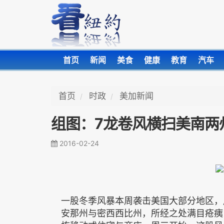
首页
新闻
美食
健康
教育
汽车
首页
时政
美加新闻
组图：7龙卷风横扫美南两
2016-02-24
一股冬季风暴本周袭击美国大部分地区，
安那州与密西西比州，所经之处满目疮痍