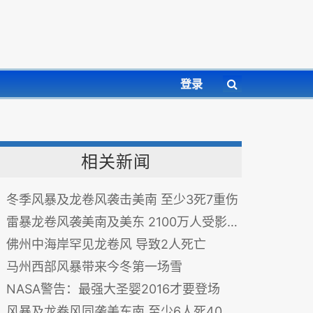
登录
相关新闻
冬季风暴及龙卷风袭击美南 至少3死7重伤
雷暴龙卷风袭美南及美东 2100万人受影响
佛州中海岸罕见龙卷风 导致2人死亡
马州西部风暴带来今冬第一场雪
NASA警告：最强大圣婴2016才要登场
风暴及龙卷风同袭美东南 至少6人死40多人伤