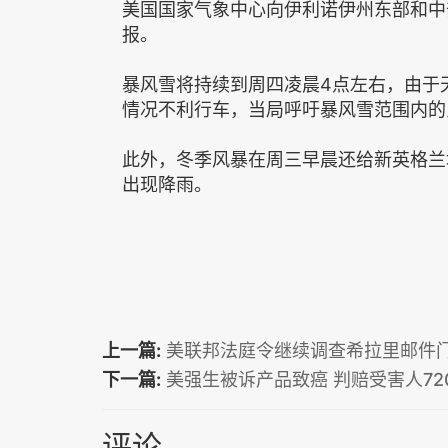
美国国家气象中心向伊利诺伊州东部和中
报。
暴风雪将持续到周四凌晨4点左右，由于天降
情况不利行车，当局呼吁暴风雪范围内的
此外，冬季风暴在周三早晨还给新英格兰
出现降雨。
上一篇:
美联邦法庭令继续调查希拉里邮件
下一篇:
美强生被诉产品致癌 判赔受害人72
评论