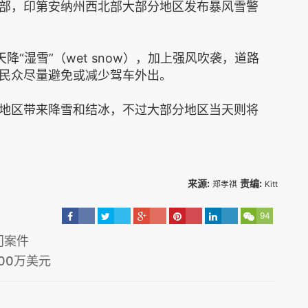
部，印第安纳州西北部大部分地区发布暴风雪警
“湿雪”（wet snow），加上强风吹袭，道路
民众尽量避免或减少驾车外出。
地区带来降雪和结冰，不过大部分地区当天则将
来源:
责编:
郑孝祺
Kitt
94
门案件
00万美元