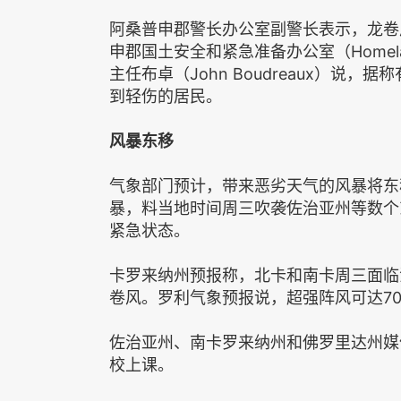
阿桑普申郡警长办公室副警长表示，龙卷
申郡国土安全和紧急准备办公室（HomelandSecu
主任布卓（John Boudreaux）说
到轻伤的居民。
风暴东移
气象部门预计，带来恶劣天气的风暴将东
暴，料当地时间周三吹袭佐治亚州等数个
紧急状态。
卡罗来纳州预报称，北卡和南卡周三面临
卷风。罗利气象预报说，超强阵风可达7
佐治亚州、南卡罗来纳州和佛罗里达州媒
校上课。