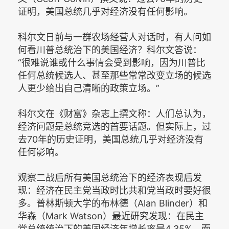
证明，美国总统几乎对经济没有任何影响。
科尔文日前与一群农场经营人对话时，有人问如
何看川普总统治下的美国经济？科尔文答说：
“很难说谁或什么事情会受到影响，因为川普比
任何总统候选人、甚至那些常常改变立场的候选
人更少给出自己清晰的政策立场。”
科尔文在《财富》杂志上撰文称：人们总认为，
经济问题是总统竞选的首要话题。但实际上，过
去70年的历史证明，美国总统几乎对经济没有
任何影响。
观察二战后所有美国总统治下的经济表现后发
现：经济在民主党当政时比共和党当政时要好很
多。普林斯顿大学的布林德（Alan Blinder）和
华森（Mark Watson）最近研究发现：在民主
党总统统治下的美国经济年增长率是4.35%，而