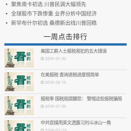
聚焦南卡初选 川普民调大幅领先
全球股市下跌惨重 业界分析中国经济
新罕布什尔初选 桑德斯出线川普回稳
一周点击排行
美国工薪人士报税易犯的五大错误
2016-01-30
在美报税 查询退税进度很简单
2016-02-15
报税季 国税局提醒您： 警惕这些报税骗局
2016-01-30
中共官媒用英文透露习刘斗冰山一角
2016-02-25