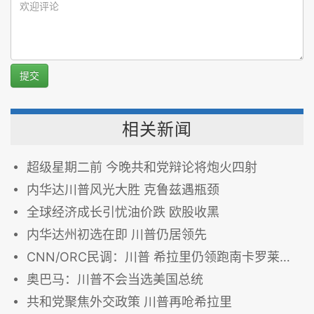
提交
相关新闻
超级星期二前 今晚共和党辩论将炮火四射
内华达川普风光大胜 克鲁兹遇瓶颈
全球经济成长引忧油价跌 欧股收黑
内华达州初选在即 川普仍居领先
CNN/ORC民调：川普 希拉里仍领跑南卡罗莱纳州
奥巴马：川普不会当选美国总统
共和党聚焦外交政策 川普再呛希拉里