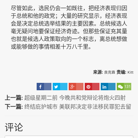
尽管如此，选民仍会一如既往，把经济表现归因
于总统和他的政党；大量的研究显示，经济表现
会是决定总统选举结果的主要因素。总统候选人
毫无疑问地要保证经济奇迹。但那些保证充其量
也就是候选人政策取向的一个标志，离总统想做
或能够做的事情相差十万八千里。
来源:
责编:
良克霖
Kitt
131
上一篇:
超级星期二前 今晚共和党辩论将炮火四射
下一篇:
终结庇护城市 美联邦决定非法移民罪犯去留
评论