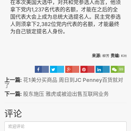
在本次美国大选中，对共和党参选人而言，他须
拿下党内1,237名代表的名额，才能在之后的全
国代表大会上成为总统大选提名人。民主党参选
人则须拿下2,382位党内代表的名额，才能最终
为自己锁定提名人身份。
来源:
责编:
柳芳
Kitt
99
上一篇:
花1美分买商品 周日到JC Penney百货就对
了
下一篇:
股东施压 雅虎或被迫出售互联网业务
评论