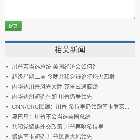
提交
相关新闻
川普若当选总统 美国经济会如何？
超级星期二前 今晚共和党辩论将炮火四射
内华达川普风光大胜 克鲁兹遇瓶颈
内华达州初选在即 川普仍居领先
CNN/ORC民调：川普 希拉里仍领跑南卡罗莱纳州
奥巴马：川普不会当选美国总统
共和党聚焦外交政策 川普再呛希拉里
聚焦南卡初选 川普民调大幅领先