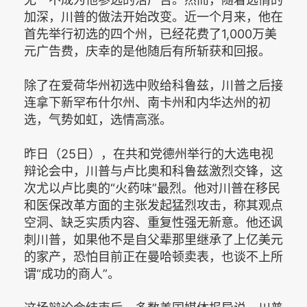
加深，川普的做法开始改变。近一个月来，他在
首先举行初选的四个州，已经花费了1,000万美
元广告费，庆幸的是他随后有所斩获和回报。
除了在爱荷华州初选中败给科鲁兹，川普之后接
连拿下新罕布什尔州、南卡州和内华达州的初
选，气势如虹，选情高涨。
昨日（25日），在共和党德州举行的大选电视
辩论会中，川普与卢比奥和科鲁兹激烈交锋，这
次尤以卢比奥的“火药味”最烈。他对川普在移民
和医保改革方面的主张发起猛烈攻击，称其观点
空洞、缺乏实质内容、重复性强无新意。他还讽
刺川普，如果他不是自父辈那里继承了上亿美元
的家产，恐怕目前正在曼哈顿卖表，也谈不上所
谓“成功的商人”。