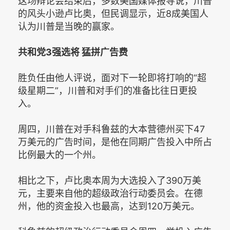
这场辩论会结束后，多数美国媒体报导说，川普
的风头小逊卢比奥，但民调显示，近8成美国人
认为川普是当晚的赢家。
共和党3强选将 猛拼广告费
胜负任由他人评说，面对下一轮即将打响的“超
级星期二”，川普和对手们的准备比往日更投
入。
周四，川普在对手科鲁兹的大本营德州买下47
万美元的广告时间，是他在同期广告投入中所占
比例最大的一个州。
相比之下，卢比奥本周为大选投入了390万美
元，主要来自他的超级政治行动委员会。在德
州，他的资金投入也最高，达到120万美元。