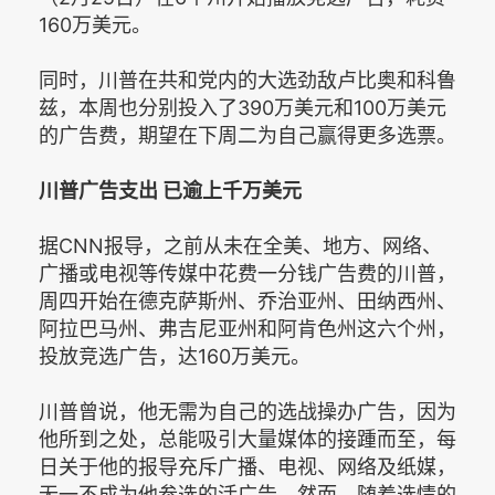
160万美元。
同时，川普在共和党内的大选劲敌卢比奥和科鲁
兹，本周也分别投入了390万美元和100万美元
的广告费，期望在下周二为自己赢得更多选票。
川普广告支出 已逾上千万美元
据CNN报导，之前从未在全美、地方、网络、
广播或电视等传媒中花费一分钱广告费的川普，
周四开始在德克萨斯州、乔治亚州、田纳西州、
阿拉巴马州、弗吉尼亚州和阿肯色州这六个州，
投放竞选广告，达160万美元。
川普曾说，他无需为自己的选战操办广告，因为
他所到之处，总能吸引大量媒体的接踵而至，每
日关于他的报导充斥广播、电视、网络及纸媒，
无一不成为他参选的活广告。然而，随着选情的