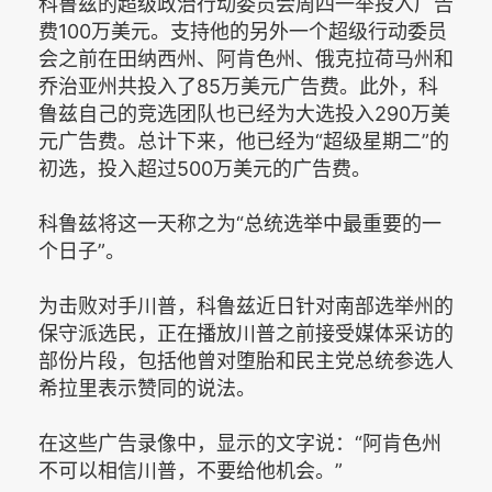
科鲁兹的超级政治行动委员会周四一举投入广告
费100万美元。支持他的另外一个超级行动委员
会之前在田纳西州、阿肯色州、俄克拉荷马州和
乔治亚州共投入了85万美元广告费。此外，科
鲁兹自己的竞选团队也已经为大选投入290万美
元广告费。总计下来，他已经为“超级星期二”的
初选，投入超过500万美元的广告费。
科鲁兹将这一天称之为“总统选举中最重要的一
个日子”。
为击败对手川普，科鲁兹近日针对南部选举州的
保守派选民，正在播放川普之前接受媒体采访的
部份片段，包括他曾对堕胎和民主党总统参选人
希拉里表示赞同的说法。
在这些广告录像中，显示的文字说：“阿肯色州
不可以相信川普，不要给他机会。”