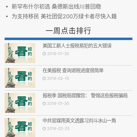
新罕布什尔初选 桑德斯出线川普回稳
为支持移民 美社团促200万绿卡者尽快入籍
一周点击排行
美国工薪人士报税易犯的五大错误
2016-01-30
在美报税 查询退税进度很简单
2016-02-15
报税季 国税局提醒您： 警惕这些报税骗局
2016-01-30
中共官媒用英文透露习刘斗冰山一角
2016-02-25