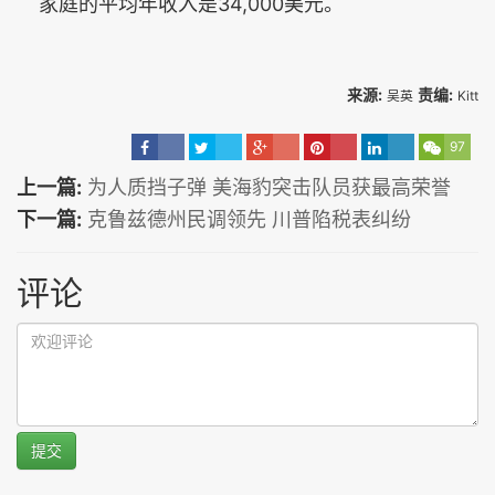
家庭的平均年收入是34,000美元。
来源:
责编:
吴英
Kitt
97
上一篇:
为人质挡子弹 美海豹突击队员获最高荣誉
下一篇:
克鲁兹德州民调领先 川普陷税表纠纷
评论
提交