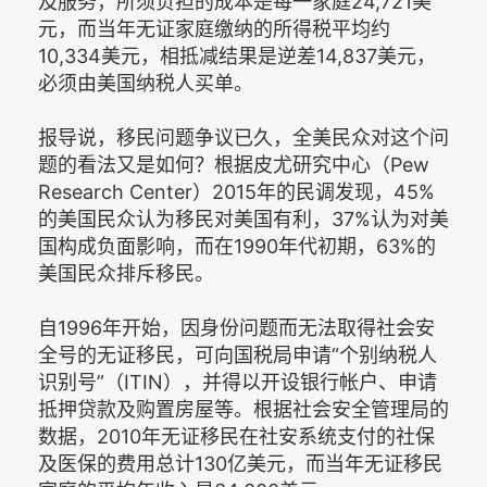
及服务，所须负担的成本是每一家庭24,721美
元，而当年无证家庭缴纳的所得税平均约
10,334美元，相抵减结果是逆差14,837美元，
必须由美国纳税人买单。
报导说，移民问题争议已久，全美民众对这个问
题的看法又是如何？根据皮尤研究中心（Pew
Research Center）2015年的民调发现，45%
的美国民众认为移民对美国有利，37%认为对美
国构成负面影响，而在1990年代初期，63%的
美国民众排斥移民。
自1996年开始，因身份问题而无法取得社会安
全号的无证移民，可向国税局申请“个别纳税人
识别号”（ITIN），并得以开设银行帐户、申请
抵押贷款及购置房屋等。根据社会安全管理局的
数据，2010年无证移民在社安系统支付的社保
及医保的费用总计130亿美元，而当年无证移民