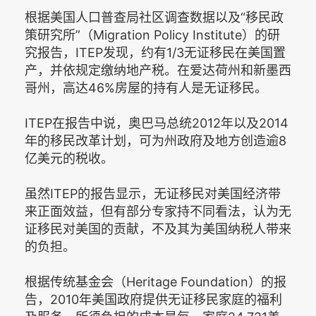
根据美国人口普查局社区调查数据以及“移民政
策研究所”（Migration Policy Institute）的研
究报告，ITEP发现，约有1/3无证移民在美国置
产，并依规定缴纳地产税。在爱达荷州和新墨西
哥州，高达46%房屋的持有人是无证移民。
ITEP在报告中说，奥巴马总统2012年以及2014
年的移民改革计划，可为州政府及地方创造逾8
亿美元的税收。
虽然ITEP的报告显示，无证移民对美国经济带
来正面效益，但有部分专家持不同看法，认为无
证移民对美国的贡献，不及其为美国纳税人带来
的负担。
根据传统基金会（Heritage Foundation）的报
告，2010年美国政府提供无证移民家庭的福利