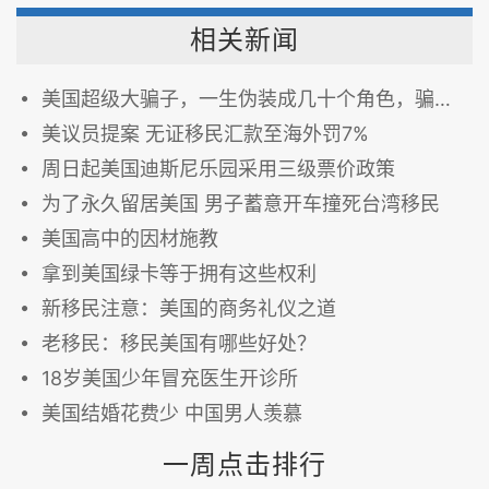
相关新闻
美国超级大骗子，一生伪装成几十个角色，骗倒加拿大、美国，却始终骗不过···
美议员提案 无证移民汇款至海外罚7%
周日起美国迪斯尼乐园采用三级票价政策
为了永久留居美国 男子蓄意开车撞死台湾移民
美国高中的因材施教
拿到美国绿卡等于拥有这些权利
新移民注意：美国的商务礼仪之道
老移民：移民美国有哪些好处？
18岁美国少年冒充医生开诊所
美国结婚花费少 中国男人羡慕
一周点击排行