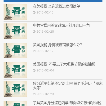
在美报税 查询退税进度很简单
2016-02-15
中共官媒用英文透露习刘斗冰山一角
2016-02-25
美国报税 身份被盗窃该怎么办？
2016-02-12
美国报税 不要忘了六项最节税的扣除额
2016-02-04
传习近平红笔圈定刘士余 黄奇帆经历〝期末
大考〞
2016-02-23
了解美国身分盗窃内幕 帮你避免被诈领退税