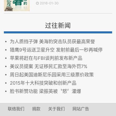
2016-01-30
过往新闻
为人质挡子弹 美海豹突击队员获最高荣誉
猎鹰9号运送卫星升空 发射前最后一秒再喊停
苹果将赶在与FBI谈判前发布新产品
美议员提案 无证移民汇款至海外罚7%
周日起美国迪斯尼乐园采用三级票价政策
2015年十大科技突破和创新产品
脸书新赞功能 梁振英被〝怒〞灌爆
联络我们
捐款
关于我们
网站广告