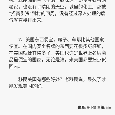
机，就能闻到空气里的一股味道，即使我农村的
老家，也没有了晴朗的天空，城里的化工厂都被
“招商引资”到村的四周，没有经过深入处理的废
气就直接排出来。
7
、美国东西便宜，房子、车都比其他国家
便宜。在国内买个名牌的东西要花很多冤枉钱，
在美国就便宜得多了，美国也许是世界上名牌商
品最便宜的国家，无论是谁，来美国都要扫点货
回去。
移民美国有哪些好处？老移民说，呆久了才
能发现美国的好。
来源:
责编:
看中国
Kitt