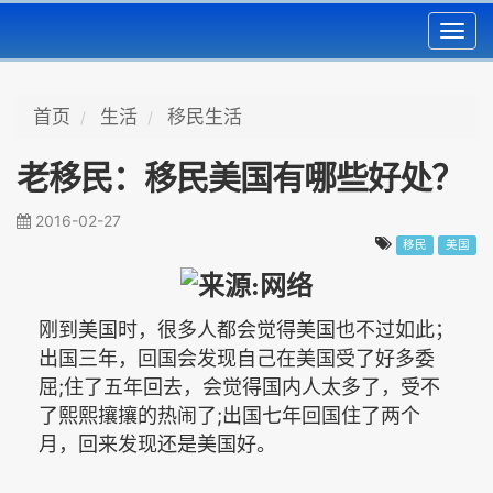
Toggl
navig
首页
生活
移民生活
老移民：移民美国有哪些好处？
2016-02-27
移民
美国
刚到美国时，很多人都会觉得美国也不过如此；
出国三年，回国会发现自己在美国受了好多委
;
屈
住了五年回去，会觉得国内人太多了，受不
;
了熙熙攘攘的热闹了
出国七年回国住了两个
月，回来发现还是美国好。