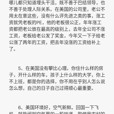
哪儿都只知道埋头干活，既不善于巴结领导，也
不善于处理人际关系。在美国的公司里，老公不
用太在意这些，没有什么评先进之类的事，涨工
PE
资就凭老板的
，他的老板很公正，年年涨工
资都把老公放在最高的级别上，去年全公司不涨
工资，老板给老公发了奖金，今年又一下子给老
公涨了两年的工资，把去年没涨的工资给补上
了。
5
、在美国没有攀比心理。你住什么样的房
子，开什么样的车，孩子上什么样的大学，你上
不上班，都是你的选择，你不用在乎别人怎么说
怎么想，自己的日子自己过得顺心最重要。
6
、美国环境好，空气新鲜。回国一下飞