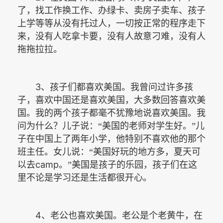
了，找工作换工作、办绿卡、卖房子卖车、孩子
上学等等从没有托过人，一切按正常的程序走下
来，没有人吃拿卡要，没有人故意刁难，没有人
拖拖拉拉。
3
、孩子们都喜欢美国。我曾问过许多孩
子，喜欢中国还是喜欢美国，大多数回答喜欢美
国。我的两个孩子都毫不犹豫地说喜欢美国。我
问为什么？儿子说：“美国的老师对学生好。”儿
子在中国上了两年小学，他特别不喜欢他的那个
班主任。女儿说：“美国好玩的地方多，夏天可
camp
以去
。”美国是孩子的乐园，孩子们在这
里不论是学习还是生活都很开心。
4
、老公也喜欢美国。老公是个老黄牛，在