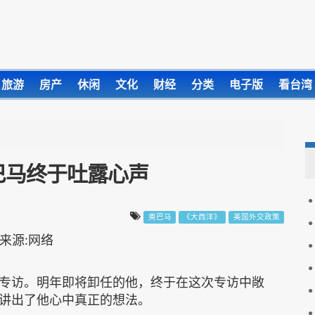
旅游
房产
休闲
文化
财经
分类
电子版
看台湾
巴马终于吐露心声
奥巴马
《大西洋》
美国外交政策
专访。明年即将卸任的他，终于在这次专访中敞
讲出了他心中真正的想法。