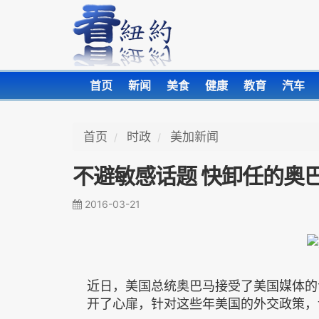
首页
新闻
美食
健康
教育
汽车
首页
时政
美加新闻
不避敏感话题 快卸任的奥
2016-03-21
近日，美国总统奥巴马接受了美国媒体的
开了心扉，针对这些年美国的外交政策，