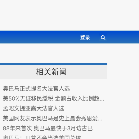
登录
相关新闻
奥巴马正式提名大法官人选
美50%无证移民缴税 金额占收入比例超富人
孟昭文提亚裔大法官人选
美国网友表示奥巴马是史上最会秀恩爱的总统 不晓得你们服不服..
88年来首次 奥巴马最快于3月访古巴
奥巴马：川普不会当选美国总统