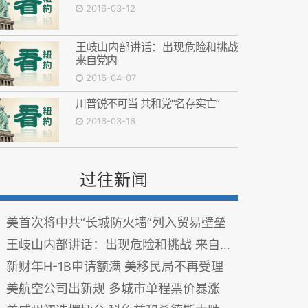
2016-03-12
王岐山内部讲话：出现危险和挑战
来自党内
2016-04-07
川普锐不可当 共和党“名存实亡”
2016-03-16
过往新闻
美首次将中共“长城防火墙”列入贸易壁垒
王岐山内部讲话：出现危险和挑战 来自党内
新财年H-1B申请额满 美移民局不再受理
美航空公司出新规 多城市单程票价暴涨