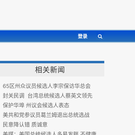
登录
相关新闻
65区州众议员候选人李宗保访华总会
封关民调 台湾总统候选人蔡英文领先
保护华埠 州议会候选人表态
美共和党参议员葛兰姆退出总统选战
民意降认错 质诚意
美媒：美国总统候选人多易发胖 不健康饮食是主因