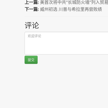
上一篇:
美首次将中共“长城防火墙”列入贸
下一篇:
威州初选 川普与希拉里再尝败绩
评论
提交