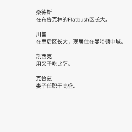
桑德斯
在布鲁克林的Flatbush区长大。
川普
在皇后区长大，现居住在曼哈顿中城。
凯西克
用叉子吃比萨。
克鲁兹
妻子任职于高盛。