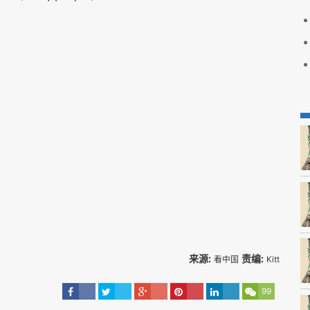
来源:
责编:
看中国
Kitt
99