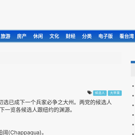
旅游
房产
休闲
文化
财经
分类
电子版
看台湾
候选人
大苹果
统初选已成下一个兵家必争之大州。两党的候选人
下一览各候选人跟纽约的渊源。
Chappaqua)。