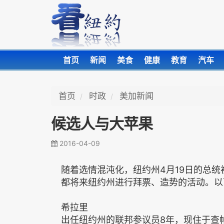
首页
新闻
美食
健康
教育
汽车
首页
时政
美加新闻
候选人与大苹果
2016-04-09
随着选情混沌化，纽约州4月19日的总
都将来纽约州进行拜票、造势的活动。以
希拉里
出任纽约州的联邦参议员8年，现住于查帕阔(