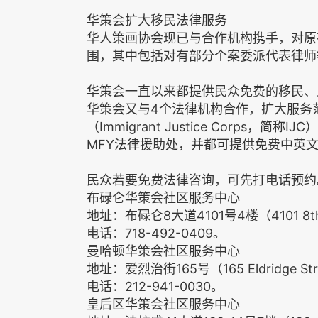
华策会扩大移民法律服务
华人策画协会现已与合作机构携手，对原
围，其中包括对有部分个案委派代表律师
华策会一直以来都提供民众免费的移民、
华策会又与4个法律机构合作，扩大服务
（Immigrant Justice Corps，
MFY法律援助处，并都可提供免费中英
民众若要免费法律咨询，可先打电话预约
布碌仑华策会社区服务中心
地址：布碌仑8大道4101号4楼（4101 8th Ave
电话：718-492-0409。
曼哈顿华策会社区服务中心
地址：爱烈治街165号（165 Eldridge Stree
电话：212-941-0030。
皇后区华策会社区服务中心