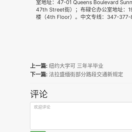
室地址：47-01 Queens Boulevard Sun
47th Street街）；布碌仑办公室地址：191 Jor
楼（4th Floor）。中文专线：347-377-89
上一篇:
纽约大学可 三年半毕业
下一篇:
法拉盛缅街部分路段交通新规定
评论