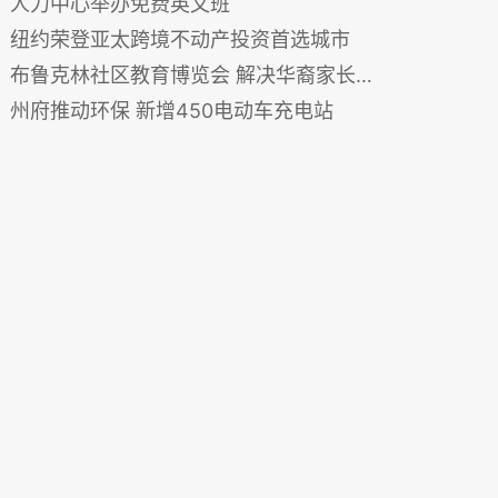
人力中心举办免费英文班
纽约荣登亚太跨境不动产投资首选城市
布鲁克林社区教育博览会 解决华裔家长教育难题
州府推动环保 新增450电动车充电站