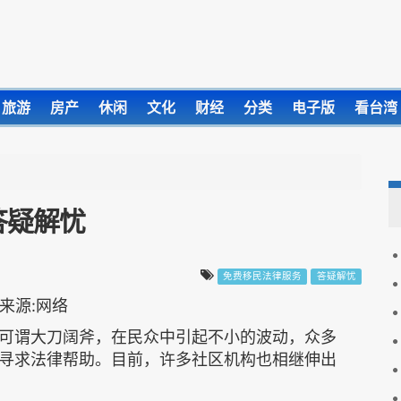
旅游
房产
休闲
文化
财经
分类
电子版
看台湾
答疑解忧
免费移民法律服务
答疑解忧
可谓大刀阔斧，在民众中引起不小的波动，众多
寻求法律帮助。目前，许多社区机构也相继伸出