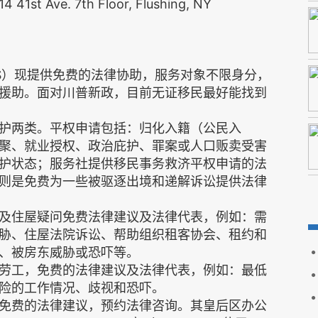
 Ave. 7th Floor, Flushing, NY
S）现提供免费的法律协助，服务对象不限身分，
援助。面对川普新政，目前无证移民最好能找到
护两类。平权申请包括：归化入籍（公民入
聚、就业授权、政治庇护、罪案或人口贩卖受害
护状态；服务社提供移民事务救济平权申请的法
则是免费为一些被驱逐出境和递解诉讼提供法律
及住屋疑问免费法律建议及法律代表，例如：需
胁、住屋法院诉讼、帮助组织租客协会、租约和
、被房东威胁或恐吓等。
劳工，免费的法律建议及法律代表，例如：最低
险的工作情况、歧视和恐吓。
免费的法律建议，预约法律咨询。其皇后区办公