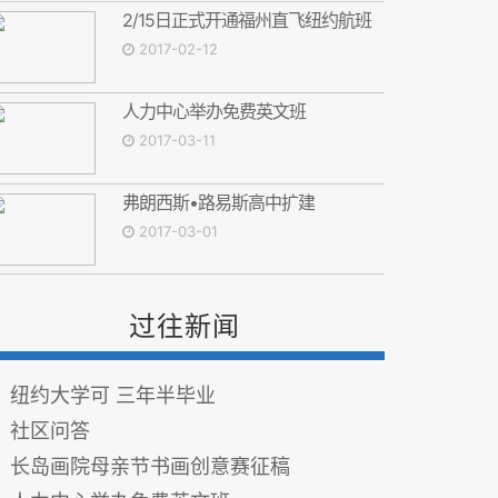
2/15日正式开通福州直飞纽约航班
2017-02-12
人力中心举办免费英文班
2017-03-11
弗朗西斯•路易斯高中扩建
2017-03-01
过往新闻
纽约大学可 三年半毕业
社区问答
长岛画院母亲节书画创意赛征稿