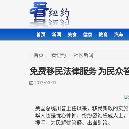
首页
新闻
美食
健康
教育
汽车
首页
看纽约
社区新闻
免费移民法律服务 为民众
2017-03-11
美国总统川普上任以来，移民新政的实施
华人也是忧心忡忡，纷纷咨询权威人士，
援手，为民解忧答疑、出谋划策。