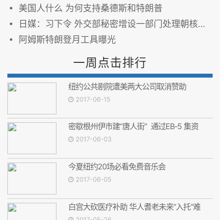
美国人什么 为何支持桑德斯和特朗普
日媒：习下令 外交部秘密增设一部门处理朝核问题
阿姆斯特朗登月工具曝光
一周点击排行
纽约公共剧院遭美两大公司取消赞助
2017-06-15
密歇根州伊市建“唐人街” 通过EB-5 集资
2017-06-03
今夏纽约20场必看免费音乐会
2017-06-05
白宫大砍医疗补助 华人耆老未来“入托”难
2017-05-26