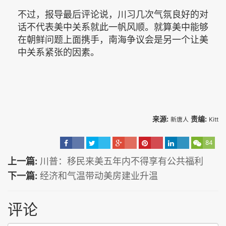
不过，报导最后评论说，川习几次气氛良好的对
话不代表美中关系就此一帆风顺。就算美中能够
在朝鲜问题上面携手，南海争议会是另一个让美
中关系紧张的因素。
来源:
责编:
新唐人
Kitt
84
上一篇:
川普：移民来美五年内不得享有公共福利
下一篇:
经济和气温带动美房建业升温
评论