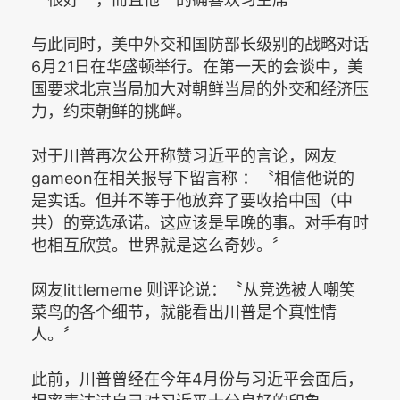
与此同时，美中外交和国防部长级别的战略对话
6月21日在华盛顿举行。在第一天的会谈中，美
国要求北京当局加大对朝鲜当局的外交和经济压
力，约束朝鲜的挑衅。
对于川普再次公开称赞习近平的言论，网友
gameon在相关报导下留言称 ：〝相信他说的
是实话。但并不等于他放弃了要收拾中国（中
共）的竞选承诺。这应该是早晚的事。对手有时
也相互欣赏。世界就是这么奇妙。〞
网友littlememe 则评论说：〝从竞选被人嘲笑
菜鸟的各个细节，就能看出川普是个真性情
人。〞
此前，川普曾经在今年4月份与习近平会面后，