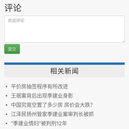
评论
提交
相关新闻
平价房抽签程序有所改进
王珉案背后出现季建业身影
中国究竟空置了多少房 房价会大跌？
江泽民扬州管家季建业案审判长被抓
“季建业情妇”被判刑12年