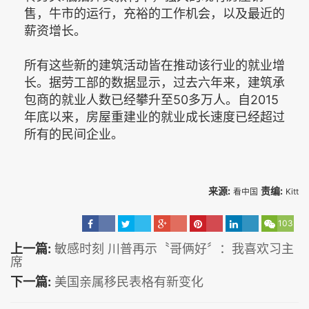
售，牛市的运行，充裕的工作机会，以及最近的
薪资增长。
所有这些新的建筑活动皆在推动该行业的就业增
长。据劳工部的数据显示，过去六年来，建筑承
包商的就业人数已经攀升至50多万人。自2015
年底以来，房屋重建业的就业成长速度已经超过
所有的民间企业。
来源:
责编:
看中国
Kitt
103
上一篇:
敏感时刻 川普再示〝哥俩好〞：我喜欢习主
席
下一篇:
美国亲属移民表格有新变化