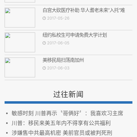
白宫大砍医疗补助 华人耆老未来“入托”难
2017-05-26
纽约私校生可申请免费大学计划
2017-06-05
美移民局扫荡南加州
2017-06-03
过往新闻
敏感时刻 川普再示〝哥俩好〞：我喜欢习主席
川普：移民来美五年内不得享有公共福利
涉嫌售中共最高机密 美前官员或被判死刑