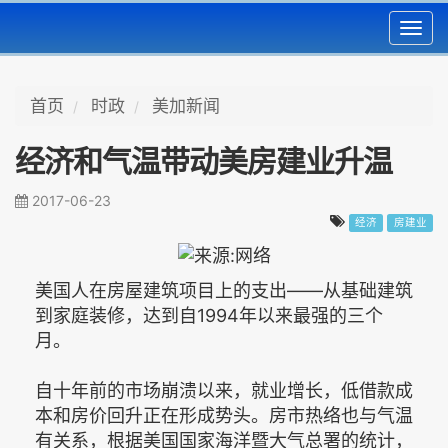
Toggl
navig
首页
时政
美加新闻
经济和气温带动美房建业升温
2017-06-23
经济
房建业
美国人在房屋建筑项目上的支出——从基础建筑
到家庭装修，达到自1994年以来最强的三个
月。
自十年前的市场崩溃以来，就业增长，低借款成
本和房价回升正在形成势头。房市热络也与气温
有关系，根据美国国家海洋暨大气总署的统计，