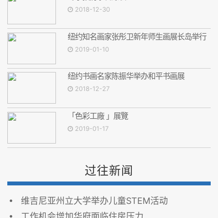
2018-12-30
纽约知名画家张彤卫新年师生画展长岛举行
2019-01-10
纽约书画名家陈振华举办和平书画展
2018-12-27
「色彩工廠 」展覽
2019-01-17
过往新闻
维吉尼亚州立大学举办儿童STEM活动
工作机会增加华府面临住房压力