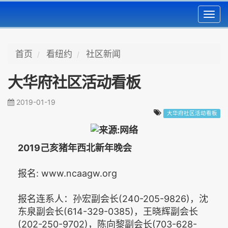
Toggl
navig
首页
看纽约
社区新闻
大华府社区活动看板
2019-01-19
大华府社区活动看板
2019己亥猪年西北新年晚会
报名: www.ncaagw.org
报名连系人：孙宏副会长(240-205-9826)，沈
东泉副会长(614-329-0385)，王晓辉副会长
(202-250-9702)，陈向黎副会长(703-628-