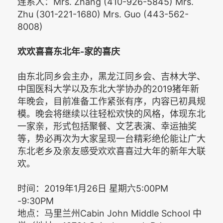
连系人：Mrs. Zhang (410-926-5845) Mrs.
Zhu (301-221-1680) Mrs. Guo (443-562-
8008)
欢欢喜喜东北年-家的喜庆
由东北同乡会主办，黑龙江同乡会、吉林大学、
中国医科大学以及东北大学协办的2019猪年新
年晚会，目前准备工作紧张有序，内容已初具规
模。晚会将继续以往轻松欢快的风格，体现东北
一家亲，形式包括聚餐、文艺表演、幸运抽奖
等，势必再次为大家呈现一台精彩绝伦能让广大
东北老乡及亲友感受欢欢喜喜过大年的新年大联
欢。
时间：2019年1月26日 星期六5:00PM
-9:30PM
地点：马里兰州Cabin John Middle School 中