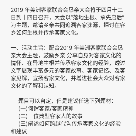
2019 年美洲客家联合会恳亲大会将于四月十二
日到十四日召开，大会以“落地生根、承先启后”
为主题，邀请乡亲共同追溯客家渊源，探讨在客
乡如何生根并传承客家文化。
一、活动主旨：配合2019 年美洲客家联合会恳
亲大会主题，鼓励乡亲 分享自身对客家文化的
情怀、在异地生根并传承客家文化的经验，透过
文字展现丰富多元的客家故事、客家记忆、及客
家见解，宣扬客家文化，并增进社会大众对客家
文化的了解和认知。
题目可以自定，但是建议任选下列题材：
(一)何谓客家/客家精神
(二)一位典型客家人的故事
(三)阐述如何跨越代沟传承客家文化的经验
和建议