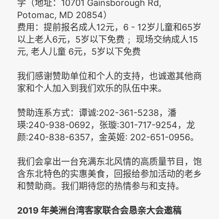
学（地址：10701 Gainsborough Rd,
Potomac, MD 20854）
费用：提前报名成人12元，6 - 12岁儿童和65岁
以上老人6元，5岁以下免费﹔ 现场交纳成人15
元, 老人儿童 6元，5岁以下免费
我们感谢赞助单位和个人的支持，也诚邀其他商
家和个人加入到我们欢乐的队伍中来。
赞助连系方式：谭诚:202-361-5238，潘
瑛:240-938-0692，张璇:301-717-9254，龙
颜:240-838-6357，金英姬: 202-651-0956。
我们会拿出一台充满东北风情的高质量节目，饱
含东北特色的实惠美食，回报给参加活动的老乡
和赞助商。我们期待您的热情参与和支持。
2019 年美洲台湾客家联合会恳亲大会邀稿