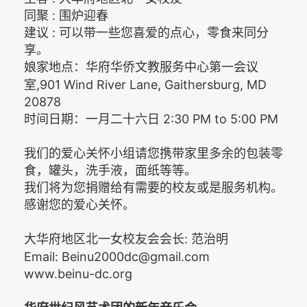
同聚 : 围炉迎春
建议 : 可以带一些您喜爱的点心，零食来同分
享。
家地点：华府华侨文教服务中心第一会议
娘
室,901 Wind River Lane, Gaithersburg, MD
20878
时间日期：一月二十六日 2:30 PM to 5:00 PM
我们的爱心关怀小组请您携带家里多余的包装零
食，罐头，洗手液，面纸等等。
我们将为您捐赠给有需要的校友或是服务机构。
感谢您的爱心关怀。
大华府地区北一女校友会会长:
治明
范
Email: Beinu2000dc@gmail.com
www.beinu-dc.org