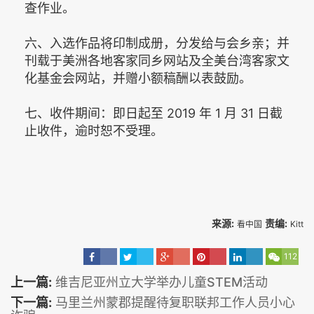
查作业。
六、入选作品将印制成册，分发给与会乡亲；并
刊载于美洲各地客家同乡网站及全美台湾客家文
化基金会网站，并赠小额稿酬以表鼓励。
七、收件期间：即日起至 2019 年 1 月 31 日截
止收件，逾时恕不受理。
来源:
责编:
看中国
Kitt
112
上一篇:
维吉尼亚州立大学举办儿童STEM活动
下一篇:
马里兰州蒙郡提醒待复职联邦工作人员小心