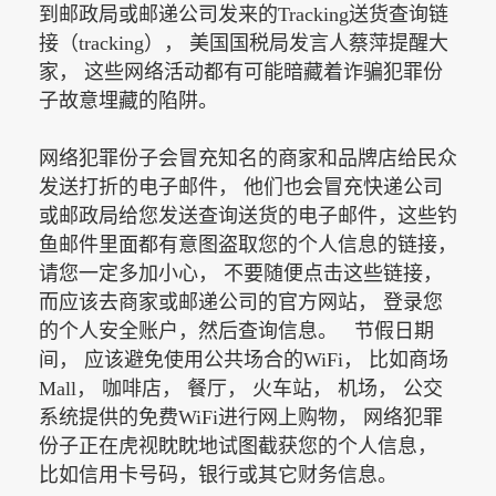
到邮政局或邮递公司发来的Tracking送货查询链
接（tracking）， 美国国税局发言人蔡萍提醒大
家， 这些网络活动都有可能暗藏着诈骗犯罪份
子故意埋藏的陷阱。
网络犯罪份子会冒充知名的商家和品牌店给民众
发送打折的电子邮件， 他们也会冒充快递公司
或邮政局给您发送查询送货的电子邮件，这些钓
鱼邮件里面都有意图盗取您的个人信息的链接，
请您一定多加小心， 不要随便点击这些链接，
而应该去商家或邮递公司的官方网站， 登录您
的个人安全账户，然后查询信息。
节假日期
间， 应该避免使用公共场合的WiFi， 比如商场
Mall， 咖啡店， 餐厅， 火车站， 机场， 公交
系统提供的免费WiFi进行网上购物， 网络犯罪
份子正在虎视眈眈地试图截获您的个人信息，
比如信用卡号码，银行或其它财务信息。