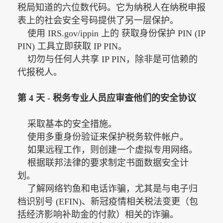
税局知道的六位数代码。它为纳税人在纳税申报
表上的社会安全号码提供了另一层保护。
使用 IRS.gov/ippin 上的 获取身份保护 PIN (IP
PIN) 工具立即获取 IP PIN。
切勿与任何人共享 IP PIN，除非是可信赖的
代报税人。
第
4 天 - 税务专业人员应审查他们的安全协议
采取基本的安全措施。
使用多重身份验证来保护税务软件帐户。
如果远程工作，则创建一个虚拟专用网络。
根据联邦法律的要求制定书面数据安全计
划。
了解网络钓鱼和电话诈骗，尤其是与电子归
档识别号 (EFIN)、新冠疫情相关税法变更（包
括经济影响补助金的付款）相关的诈骗。