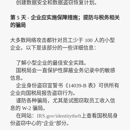
创建数据安全和数据盗窃恢复计划。
第
5 天 - 企业应实施保障措施；提防与税务相关
的骗局
大多数网络攻击都针对员工少于
100 人的小型
企业。以下是该部分的一些详细信息：
了解小型企业的最佳安全实践。
国税局会一直保护性屏蔽业务记录中的敏感
信息。
企业身份盗窃宣誓书《14039-B 表》可供所有
企业向国税局报告盗窃行为。
谨防各种骗局，尤其是试图窃取员工收入信
息的 W-2 骗局。
在网站：
IRS.gov/identitytheft
上查看国税局身
份盗窃中心的"企业"部分。