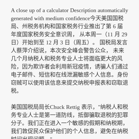
A close up of a calculator Description automatically
generated with medium confidence今天美国国税
局、州税务机构和国家税务行业推出了第 6 届
年度国家税务安全意识周， 从本周一（11 月 29
日）开始到至 12 月 3 日（周五）。 国税局发言
人蔡萍介绍说，本次安全峰会警告公众， 未来
几个月纳税人和税务专业人士将面临更大的风
险，因为欺诈者会利用新冠疫情，诱骗人们通过
电子邮件、短信和在线泄漏敏感个人信息。身份
窃贼可以使用该信息来提交纳税申报表和窃取退
税。
美国国税局局长
Chuck Rettig 表示，"纳税人和税
务专业人士是第一道防线，抵御骗取退税的犯罪
分子。我们正在进入一个敏感的假期和纳税期，
我们敦促民众保护他们的个人信息，避免在纳税