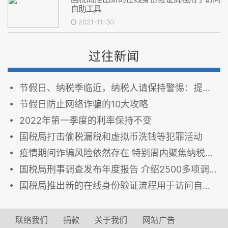
自助工具
2021-11-30
过往新闻
节假日、纳税季临近，纳税人请保持警惕：提防诈骗 保护财务信息
节假日防止网络诈骗的10大攻略
2022年第一季度的利率保持不变
国税局打击偷税漏税和虚拟币洗钱等犯罪活动
疫情期间诈骗风险依然存在 特别周内聚焦纳税人等 防止身份盗用
国税局刑事调查发布年度报告 介绍2500多项调查及执法伙伴关系
国税局推出新的在线身份验证流程用于访问自助工具
联络我们
捐款
关于我们
网站广告