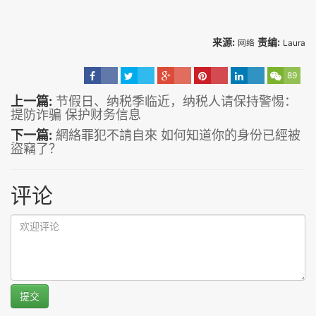
来源:
责编:
网络
Laura
89
上一篇:
节假日、纳税季临近，纳税人请保持警惕：
提防诈骗 保护财务信息
下一篇:
網絡罪犯不請自來 如何知道你的身份已經被
盜竊了？
评论
提交