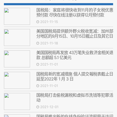
国税局：家庭将很快收到11月的子女税优惠
预付款 尽快在线注册以获得12月预付款
2021-11-15
美国国税局提供额外野火税收宽减：加州部
分地区的9月15日、10月15日截止日及其它日
期进一步延长至明年1月3日
2021-11-18
美国国税局再发放 43万笔失业救济金相关退
款 总额超 5.1 亿美元
2021-11-01
国税局新的宽减措施 個人提交報稅表截止日
延至2022年 1 月 3 日
2021-11-01
国税局打击偷税漏税和虚拟币洗钱等犯罪活
动
2021-12-01
国税局推出新的在线身份验证流程用于访问