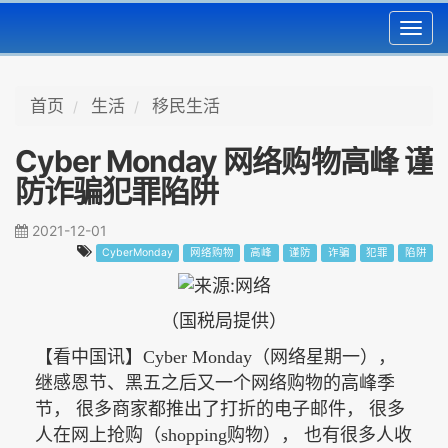
Toggl
navig
首页
生活
移民生活
Cyber Monday 网络购物高峰 谨
防诈骗犯罪陷阱
2021-12-01
CyberMonday
网络购物
高峰
谨防
诈骗
犯罪
陷阱
（国税局提供）
【看中国讯】
Cyber Monday（网络星期一），
继感恩节、黑五之后又一个网络购物的高峰季
节， 很多商家都推出了打折的电子邮件， 很多
人在网上抢购（shopping购物）， 也有很多人收