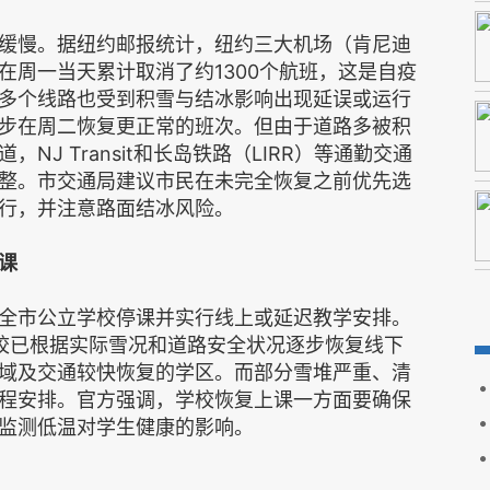
缓慢。据纽约邮报统计，纽约三大机场（肯尼迪
在周一当天累计取消了约1300个航班，这是自疫
多个线路也受到积雪与结冰影响出现延误或运行
步在周二恢复更正常的班次。但由于道路多被积
J Transit和长岛铁路（LIRR）等通勤交通
整。市交通局建议市民在未完全恢复之前优先选
行，并注意路面结冰风险。
课
全市公立学校停课并实行线上或延迟教学安排。
学校已根据实际雪况和道路安全状况逐步恢复线下
域及交通较快恢复的学区。而部分雪堆严重、清
程安排。官方强调，学校恢复上课一方面要确保
监测低温对学生健康的影响。