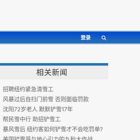
登录
相关新闻
招聘纽约紧急清雪工
风暴过后自扫门前雪 否则面临罚款
沈阳72岁老人 默默铲雪17年
帮民雪中行 助招铲雪工
暴风雪后 纽约客如何铲雪才不会吃罚单?
美国铲雪哥与地心引力的九秒大作战