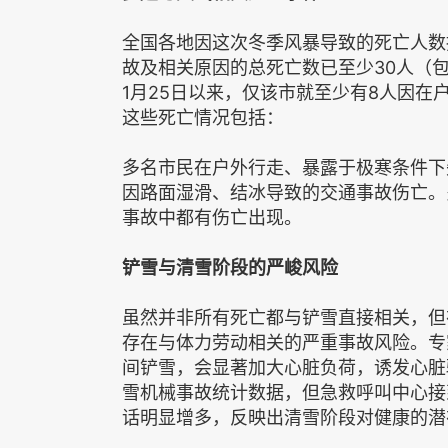
全国各地因这次冬季风暴导致的死亡人数
故及相关原因的总死亡数已至少30人（
1月25日以来，仅该市就至少有8人因
这些死亡情况包括：
多名市民在户外行走、暴露于极寒条件下
因路面湿滑、结冰导致的交通事故伤亡。
事故中都有伤亡出现。
铲雪与清雪阶段的严峻风险
虽然并非所有死亡都与铲雪直接相关，但
存在与体力劳动相关的严重事故风险。专
间铲雪，会显著加大心脏负荷，诱发心脏
雪机械事故统计数据，但急救呼叫中心接
话明显增多，反映出清雪阶段对健康的潜