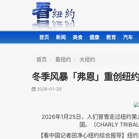
首页
新闻
美食
健康
教育
汽车
首页
看纽约
大纽约
冬季风暴「弗恩」重创纽约
2026-01-29
2026年1月25日，人们冒雪走过纽约
国。（CHARLY TRIBALLEA
【看中国记者田净心纽约综合报导】纽约地区