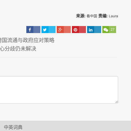
来源:
责编:
看中国
Laura
27
跨国流通与政府应对策略
核心分歧仍未解决
中英词典