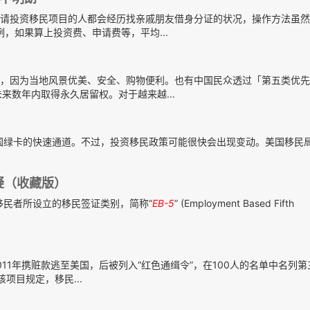
请投资移民项目的人都会经历找亲戚朋友借身分证的状况，操作方法虽然
，如果算上投资费、申请费等，平均...
，因为当地风景优美、安全、购物便利。也有中国民众透过「第五类优先
来数年内取得永久居留权。对于越来越...
国绿卡的快速通道。不过，投资移民政策可能很快会出现变动。美国移民
疑（收藏版）
移民者所设立的移民签证类别，简称“
EB-5
” (Employment Based Fifth
11年携赃款逃至美国，后被列入“红色通缉令”，在100人的名单中名列
项目规定，移民...