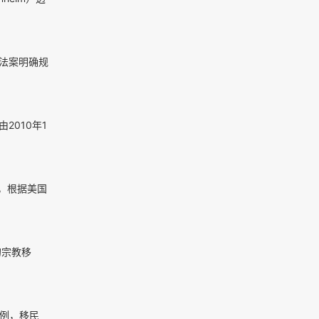
法案明确规
2010年1
，根据美国
的宗教移
为例，移民