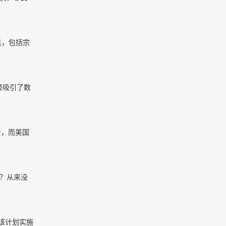
民，包括宗
经吸引了数
卡，而美国
呢？从来没
该计划实施