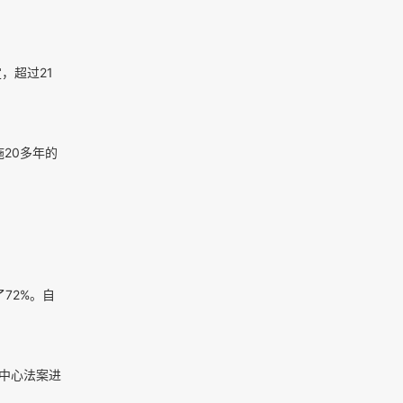
，超过21
20多年的
了72%。自
中心法案进