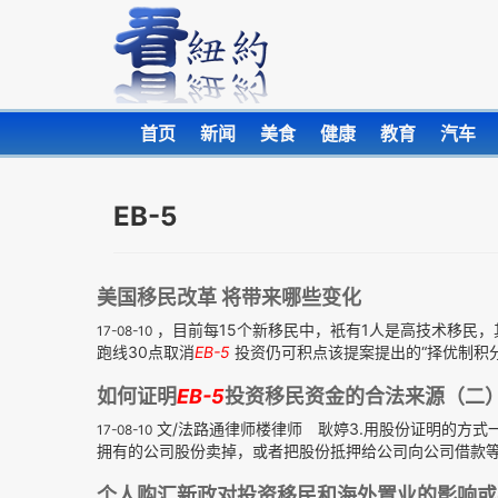
首页
新闻
美食
健康
教育
汽车
EB-5
美国移民改革 将带来哪些变化
，目前每15个新移民中，衹有1人是高技术移民，
17-08-10
跑线30点取消
EB-5
投资仍可积点该提案提出的“择优制积分
如何证明
EB-5
投资移民资金的合法来源（二
文/法路通律师楼律师 耿婷3.用股份证明的方式
17-08-10
拥有的公司股份卖掉，或者把股份抵押给公司向公司借款等方
个人购汇新政对投资移民和海外置业的影响或