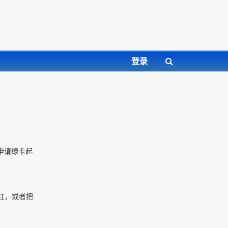
登录
申请绿卡起
红，或者把