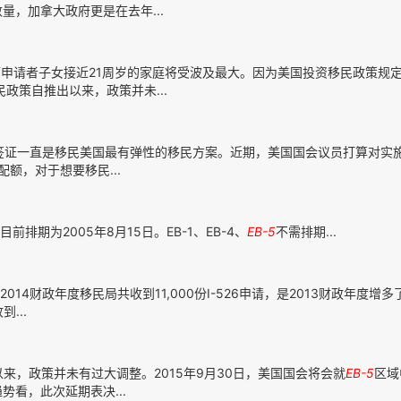
，加拿大政府更是在去年...
申请者子女接近21周岁的家庭将受波及最大。因为美国投资移民政策规定
民政策自推出以来，政策并未...
签证一直是移民美国最有弹性的移民方案。近期，美国国会议员打算对实施
额，对于想要移民...
排期为2005年8月15日。EB-1、EB-4、
EB-5
不需排期...
4财政年度移民局共收到11,000份I-526申请，是2013财政年度增多
...
来，政策并未有过大调整。2015年9月30日，美国国会将会就
EB-5
区域
看，此次延期表决...