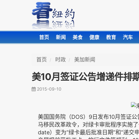
首页
新闻
美食
健康
教育
汽车
首页
时政
美加新闻
美10月签证公告增递件排
2015-09-10
美国国务院（DOS）9日发布10月签证公告（
马移民改革政令，对绿卡审批程序实施了一项
date）变为“绿卡最后批准日期”和“递