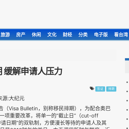
旅游
房产
休闲
文化
财经
分类
电子版
看台湾
期 缓解申请人压力
签证
排期
Visa Bulletin，别称移民排期），为配合奥巴
重要改革，将单一的“截止日”（cut-off
交申请日期”的双轨制，方便漫长等待的申请人及其