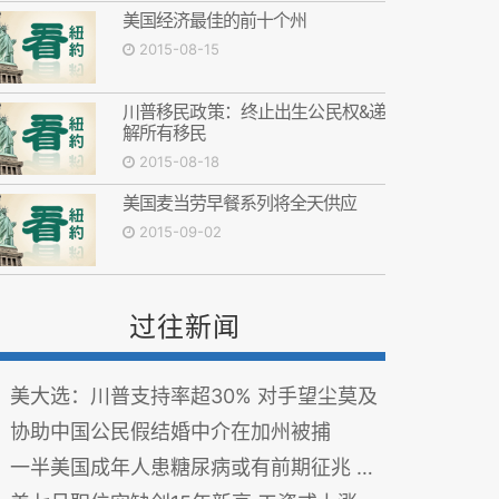
美国经济最佳的前十个州
2015-08-15
川普移民政策：终止出生公民权&递
解所有移民
2015-08-18
美国麦当劳早餐系列将全天供应
2015-09-02
过往新闻
美大选：川普支持率超30% 对手望尘莫及
协助中国公民假结婚中介在加州被捕
一半美国成年人患糖尿病或有前期征兆 很多人竟浑然不觉