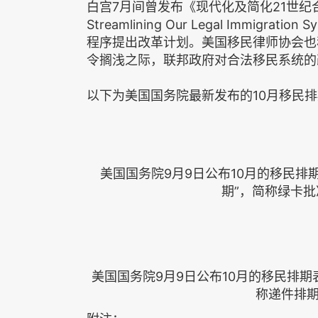
白宫7月间曾发布《现代化及简化21世纪合法移
Streamlining Our Legal Immigrati
程序提出改革计划。美国移民律师协会也
令搁浅之际，联邦政府对合法移民系统的
以下为美国国务院最新发布的10月移民
美国国务院9月9日公布10月的移民排
期”，简称绿卡
美国国务院9月9日公布10月的移民排期
称递件排