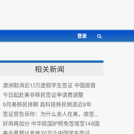
登录
相关新闻
澳洲取消近1.1万虚假学生签证 中国居首
今日起赴美非移民签证申请费调整
9月美移民排期 高科技移民倒退近8年
签证官告诉你：为什么亲人在美，旅签易被拒？
好用再加分 中华民国护照免签增至148国
美今夏预计发放30万个中国学生签证