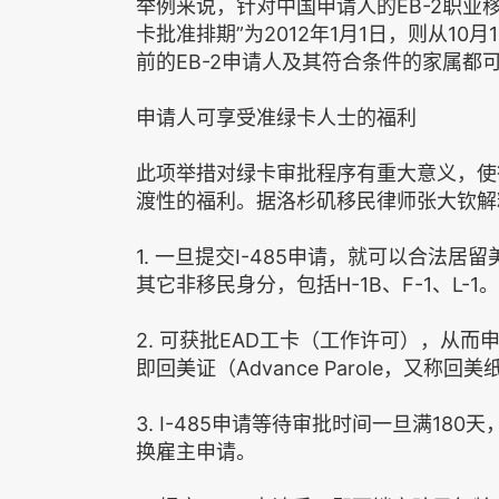
举例来说，针对中国申请人的EB-2职业移
卡批准排期”为2012年1月1日，则从10月
前的EB-2申请人及其符合条件的家属都可
申请人可享受准绿卡人士的福利
此项举措对绿卡审批程序有重大意义，使
渡性的福利。据洛杉矶移民律师张大钦解
1. 一旦提交I-485申请，就可以合法
其它非移民身分，包括H-1B、F-1、L-1。
2. 可获批EAD工卡（工作许可），从
即回美证（Advance Parole，又称
3. I-485申请等待审批时间一旦满18
换雇主申请。