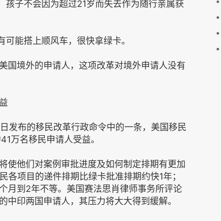
年龄，孩子不会因为超过21岁而失去作为随行亲属获
配偶有可能搭上顺风车，很快拿绿卡。
美国境外的申请人，这项改革对境外申请人没有
益
20日发布的移民改革行政命令中的一条，美国移民
约41万名移民申请人受益。
将使他们对案例审批进度及如何制定排期有更加
移民各项目的递件排期比绿卡批准排期约快1年；
个月到2年不等。美国赛法思肖律师事务所评论
的中印两国申请人，其压力将大大得到缓解。