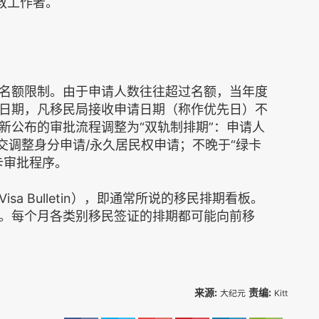
宗教工作者。
名额限制。由于申请人数往往超过名额，当年度
日期，凡移民局接收申请日期（称作优先日）不
新公布的审批流程调整为“双轨制排期”：申请人
交调整身分申请/永久居民权申请；不晚于“绿卡
卡审批程序。
a Bulletin），即通常所说的移民排期看板。
。每个月各类别移民签证的排期都可能向前移
来源:
责编:
大纪元
Kitt