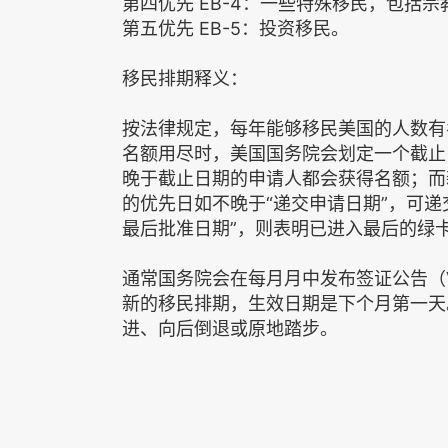
第四优先 EB-4：一些特殊移民，包括
第五优先 EB-5：投资移民。
移民排期释义：
按法律规定，每年能够移民美国的人数有
名额用尽时，美国国务院会划定一个截止
晚于截止日期的申请人都会获得名额；而
的优先日如不晚于“递交申请日期”，可递
最后批准日期”，则表明已进入最后的绿
通常国务院会在每月月中发布签证公告（Vis
新的移民排期，生效日期是下个月第一天
进、向后倒退或原地踏步。