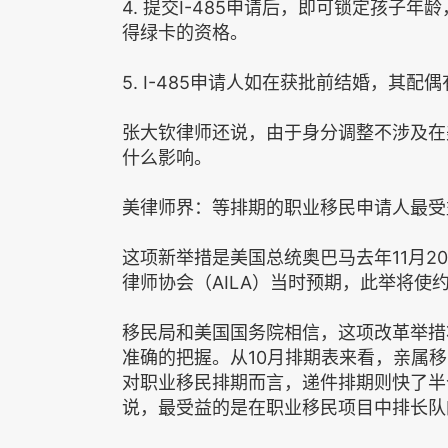
4. 提交I-485申请后，即可锁定孩子
得绿卡的资格。
5. I-485申请人如在获批前结婚，其
张大钦律师还说，由于身分调整不涉及在
什么影响。
美律师界：等排期的职业移民申请人最受
这项新举措是美国总统奥巴马去年11月
律师协会（AILA）当时预期，此举将使
移民局和美国国务院相信，这项改革举措
准确的把握。从10月排期表来看，亲属
对职业移民排期而言，递件排期则快了半
说，最受益的是在职业移民项目中排长队