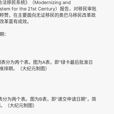
民系统》（Modernizing and
on System for the 21st Century）报告，对移民审批
称赞，在主要面向无证移民的奥巴马移民改革政
改革富有成效。
排期：
期表分为两个表。图为A表，即“绿卡最后批准日
批准排期。（大纪元制图）
表分为两个表。图为B表，即“递交申请日期”，简
期。（大纪元制图）