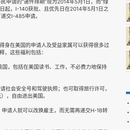
民申请的“递件排期”现为2014年5月1日，而“绿
1日起，I-140获批、且优先日在2014年5月1日之
递交I-485申请。
得身在美国的申请人及受益家属可以获得很多过
释，这些福利包括：
居留美国，包括在美国读书、工作，不必费力地保持
而申请社会安全号和驾驶执照；也可取得旅行许可，
回美纸），自由进出美国。
0天，申请人就可以改换雇主，而无需再递交H-1B转