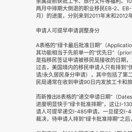
亲属提前获批工卡、旅行文件等福利。10
两月中排期大倒退的职业移民EB-2、EB
月）的进度，分别来到2011年末和2012
申请人可提早申请调整身分
A表格的“绿卡最后批准日期”（Application
其功能相当于先前单一的“优先日”（prior
是指移民签证申请被移民局接收的日期，
过去，美国境内的移民申请人只有排到“优
请/永久居民身分申请），其中包括了第
民局通常在收到申请90日内发放工卡和
而新推出B表格的“递交申请日期”（Dates for
进度明显快于“绿卡批准排期”，这让I-130
请人可提早递交I-485申请。一旦提交I
裁决，待申请人排到“绿卡批准排期”之