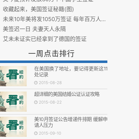
收藏起来，美国签证秘籍(图)
未来10年美将发1050万签证 每年百万人获绿卡
美签迟一日 夫妻天人永隔
艾未未证实已经拿到了德国的签证
一周点击排行
在美国换了地址，要记得更新这11
处记录
2015-08-28
超详细的美国结婚公证认证攻略
2015-08-22
美10月签证公告增递件排期 缓解申
请人压力
2015-09-10