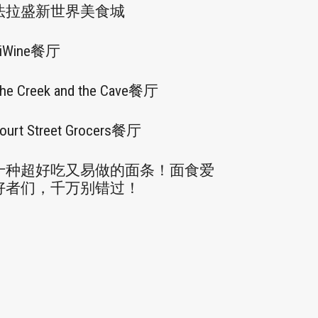
法拉盛新世界美食城
iWine餐厅
he Creek and the Cave餐厅
ourt Street Grocers餐厅
十种超好吃又易做的面条！面食爱
好者们，千万别错过！