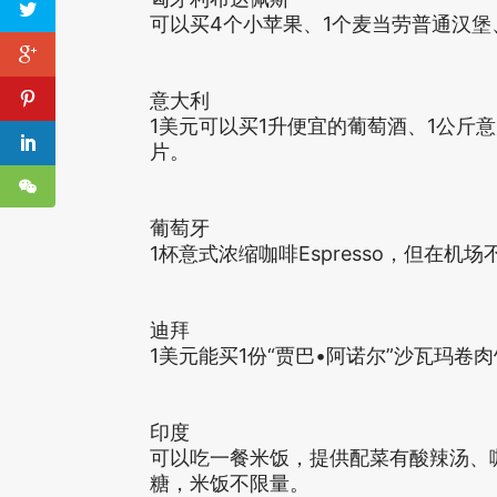
可以买4个小苹果、1个麦当劳普通汉堡
意大利
1美元可以买1升便宜的葡萄酒、1公斤
片。
葡萄牙
1杯意式浓缩咖啡Espresso，但在机场
迪拜
1美元能买1份“贾巴•阿诺尔”沙瓦玛卷肉饼(“Ja
印度
可以吃一餐米饭，提供配菜有酸辣汤、
糖，米饭不限量。