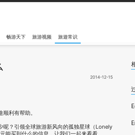
畅游天下
旅游视频
旅遊常识
么
2014-12-15
途顺利有帮助。
E
呢？引领全球旅游新风向的孤独星球（Lonely
1美元能买到什么的信息，让我们一起来看看。