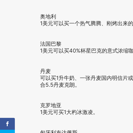
奥地利
1美元可以买一个热气腾腾、刚烤出来的烤恩
法国巴黎
1美元可以买40%杯星巴克的意式浓缩咖啡E
丹麦
可以买1升牛奶、一张丹麦国内明信片或
合5.5丹麦克朗。
克罗地亚
1美元可买1大杓冰激凌。
匈牙利布达佩斯