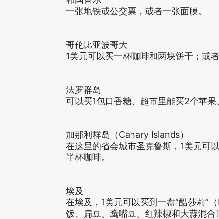
一张地铁或公交票，或者一张面膜。
哥伦比亚波哥大
1美元可以买一杯咖啡和两块饼干；或
法罗群岛
可以买1包口香糖、超市里能买2个苹果
加那利群岛（Canary Islands）
在这里的省会城市圣克鲁斯，1美元可
半杯咖啡。
埃及
在埃及，1美元可以买到一盘“酷莎莉”（
饭、扁豆、鹰嘴豆、红辣椒和大蒜混合