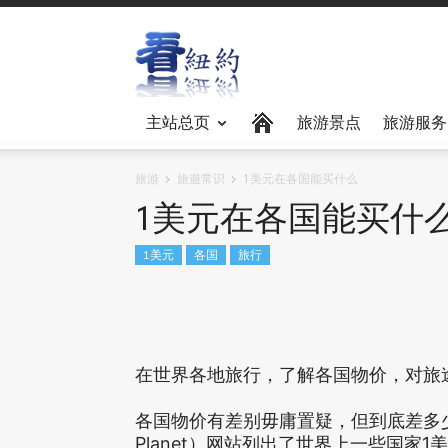
主站总页
旅游景点
旅游服务
旅游
旅遊常识
1美元在各国能买什么
1美元在各国能买什
1美元
各国
旅行
在世界各地旅行，了解各国物价，对旅
各国物价有差别毋庸置疑，但到底差多少
Planet）网站列出了世界上一些国家