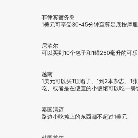
菲律宾宿务岛
1美元可享受30-45分钟至尊足底按摩
尼泊尔
可以买到10个包子和1罐250毫升的可
越南
1美元可以买1顶帽子、1到2本杂志、1
吃、或者是在便宜的小饭馆可以吃一餐
泰国清迈
路边小吃摊上的东西都不超过1美元。
韩国首尔