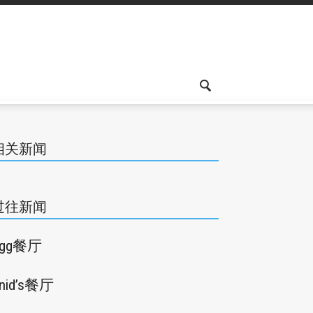
相关新闻
过往新闻
Egg餐厅
nid’s餐厅