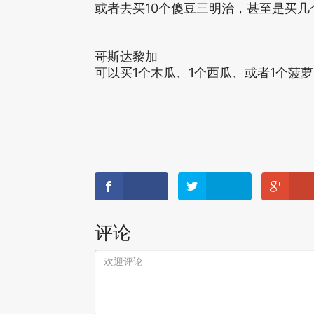
或者去买10个傻豆三明治，甚至是买
哥斯达黎加
可以买1个木瓜、1个西瓜、或者1个菠
评论