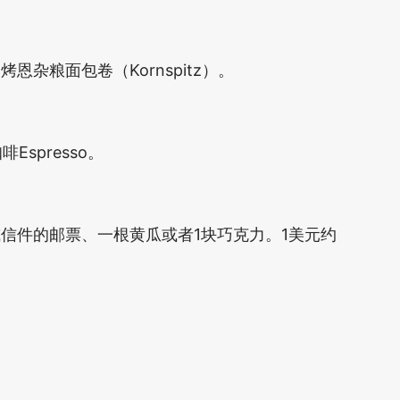
杂粮面包卷（Kornspitz）。
spresso。
信件的邮票、一根黄瓜或者1块巧克力。1美元约