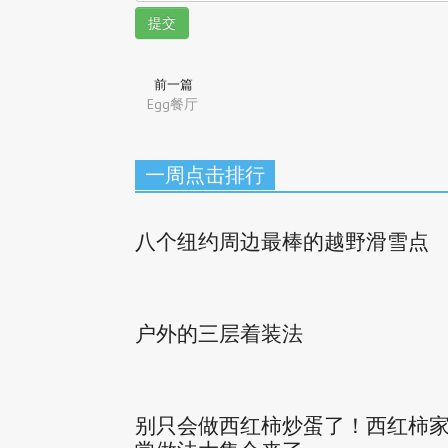
提交
前一篇
Egg餐厅
一周点击排行
八个纽约周边最棒的越野滑雪点
户外的三层着装法
别只会做西红柿炒蛋了！西红柿