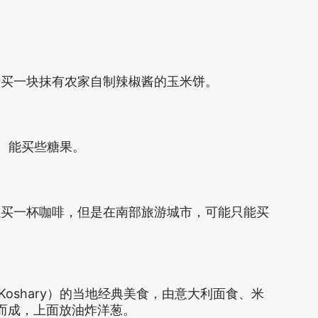
者买一块抹有农家自制辣椒酱的玉米饼。
、能买些糖果。
以买一杯咖啡，但是在南部旅游城市，可能只能买
Koshary）的当地经典美食，由意大利面食、米
而成，上面放油炸洋葱。