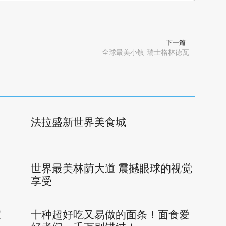
下一篇
全球最美小镇-瑞士格林德瓦
法拉盛新世界美食城
世界最美林荫大道 震撼眼球的视觉
享受
家
十种超好吃又易做的面条！面食爱