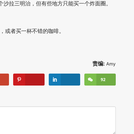
几个沙拉三明治，但有些地方只能买一个炸面圈。
萝，或者买一杯不错的咖啡。
责编:
Amy
92