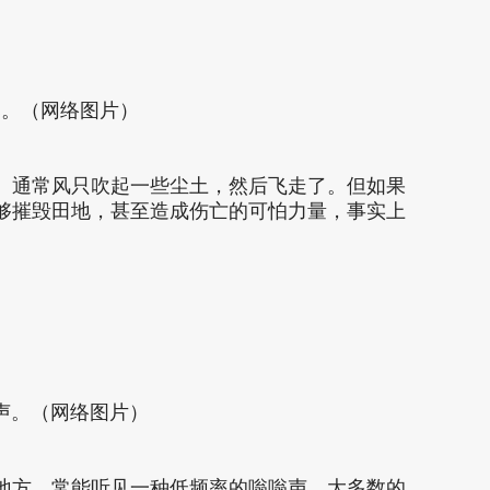
暴。（网络图片）
。通常风只吹起一些尘土，然后飞走了。但如果
够摧毁田地，甚至造成伤亡的可怕力量，事实上
声。（网络图片）
地方，常能听见一种低频率的嗡嗡声，大多数的