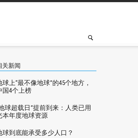
相关新闻
地球上“最不像地球”的45个地方，
中国4个上榜
“地球超载日”提前到来：人类已用
光本年度地球资源
地球到底能承受多少人口？