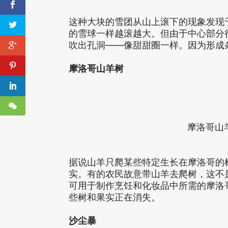
这种大块的雪团从山上滚下的现象发现
的雪球一样越滚越大。但由于中心部分
吹出孔洞——像甜甜圈一样。因为形成
摩洛哥山羊树
摩洛哥山
据说山羊只爬某些特定生长在摩洛哥的
实。有的农民故意带山羊去爬树，这不
可用于制作烹饪和化妆品中所需的摩洛
些树和果实正在消失。
沙尘暴