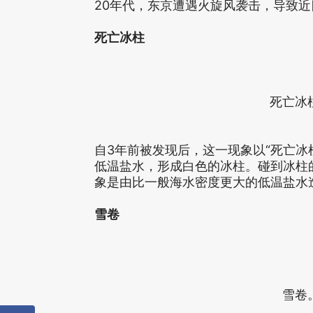
20年代，东京遭遇火旋风袭击，导致
死亡冰柱
死亡冰
自3年前被发现后，这一现象以“死亡冰
低温盐水，形成白色的冰柱。碰到冰柱
象是由比一般海水密度更大的低温盐水
雪卷
雪卷