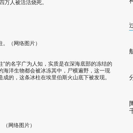
近四万人被活活烧死。
柱。（网络图片）
柱”的名字广为人知，实质是在深海底部的冻结的
的海洋生物都会被冰冻其中，尸横遍野，这一现
造成的，这条冰柱在埃里伯斯火山底下被发现。
。（网络图片）