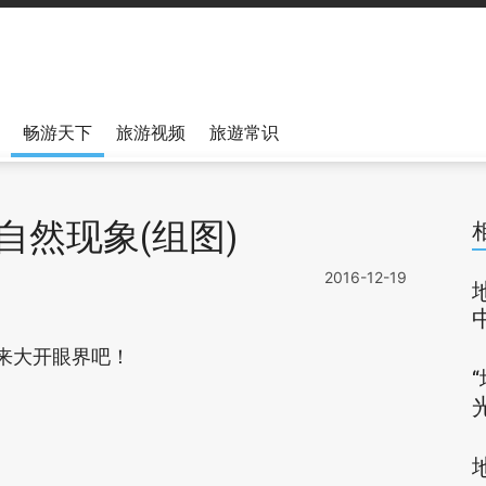
畅游天下
旅游视频
旅遊常识
自然现象(组图)
2016-12-19
来大开眼界吧！