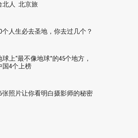
台北人 北京旅
50个人生必去圣地，你去过几个？
地球上“最不像地球”的45个地方，
中国4个上榜
36张照片让你看明白摄影师的秘密