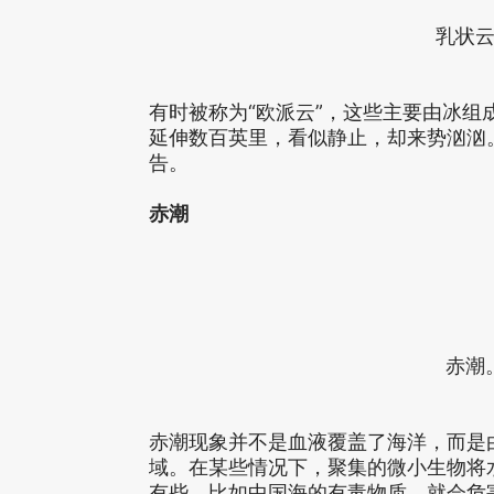
乳状
有时被称为“欧派云”，这些主要由冰
延伸数百英里，看似静止，却来势汹汹
告。
赤潮
赤潮
赤潮现象并不是血液覆盖了海洋，而是
域。在某些情况下，聚集的微小生物将
有些，比如中国海的有毒物质，就会危