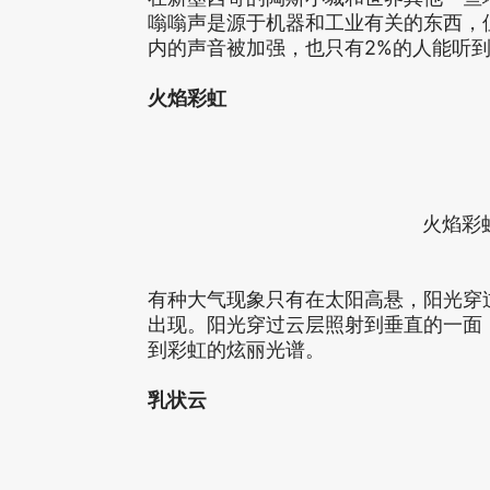
嗡嗡声是源于机器和工业有关的东西，
内的声音被加强，也只有2%的人能听
火焰彩虹
火焰彩
有种大气现象只有在太阳高悬，阳光穿
出现。阳光穿过云层照射到垂直的一面
到彩虹的炫丽光谱。
乳状云