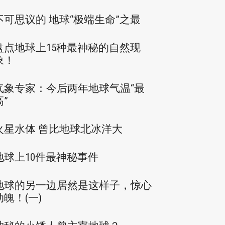
不可思议的 地球“极端生命”之最
盘点地球上15种最神秘的自然现
象！
气象专家：今后两年地球气温“最
高”
火星水体 曾比地球北冰洋大
地球上10件最神秘事件
地球的另一边居然是这样子，惊心
动魄！(一)