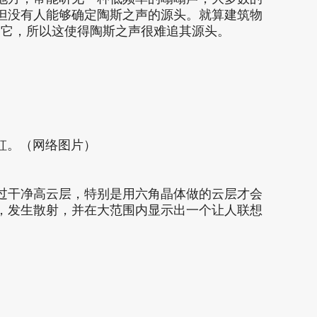
但没有人能够确定陶斯之声的源头。就算建筑物
到它，所以这使得陶斯之声很难追其源头。
虹。（网络图片）
过干净高云层，特别是用六角晶体做的云层才会
，发生散射，并在大范围内显示出一个让人联想