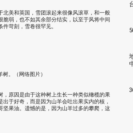
于北美和英国，雪团滚起来很像风滚草，和一般
很脆弱，也不如其余部分结实，以至于风将中间
条件苛刻，雪卷很罕见。
羊树。（网络图片）
树，原因是由于这种树上生长一种类似橄榄的果
是出于好奇，而是因为山羊会吐出果实内的核，
哥坚果油。遗憾的是，因为山羊过多的攀爬，这