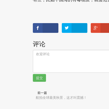
评论
提交
前一篇
航拍全球最美秋景，这才叫震撼！