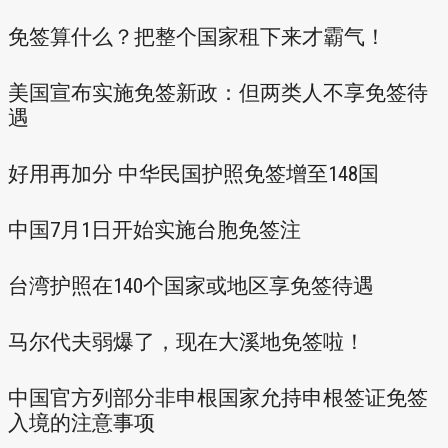
免签算什么？把整个国家租下来才霸气！
美国宣布实施免签新政：但两类人不享免签待
遇
好用再加分 中华民国护照免签增至148国
中国7月1日开始实施台胞免签注
台湾护照在140个国家或地区享免签待遇
马尔代夫弱爆了，现在大溪地免签啦！
中国官方列部分非申根国家允持申根签证免签
入境的注意事项