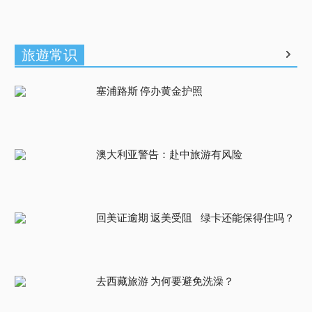
旅遊常识
塞浦路斯 停办黄金护照
澳大利亚警告：赴中旅游有风险
回美证逾期 返美受阻 绿卡还能保得住吗？
去西藏旅游 为何要避免洗澡？