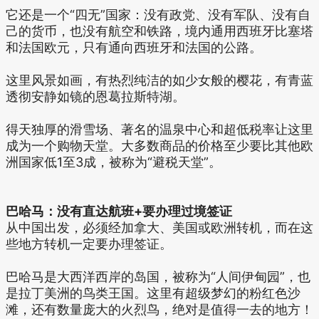
它还是一个“四无”国家：没有政党、没有军队、没有自
己的货币，也没有航空和铁路，境内通用西班牙比塞塔
和法国欧元，只有通向西班牙和法国的公路。
这里风景如画，有热烈纯洁的如少女般的樱花，有青蓝
透彻安静如镜的恩葛拉斯特湖。
得天独厚的滑雪场、著名的温泉中心和超低税率让这里
成为一个购物天堂。大多数商品的价格至少要比其他欧
洲国家低1至3成，被称为“避税天堂”。
巴哈马：没有直达航班+要办理过境签证
从中国出发，必须经加拿大、美国或欧洲转机，而在这
些地方转机一定要办理签证。
巴哈马是大西洋西岸的岛国，被称为“人间伊甸园”，也
是拉丁美洲的鸟类王国。这里有超级梦幻的粉红色沙
滩，还有数量庞大的火烈鸟，绝对是值得一去的地方！