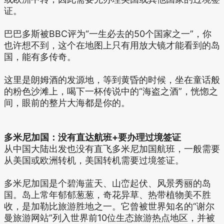
证。
巴巴多斯被BBC评为“一生必去的50个国家之一”，你
也许想不到，这个在地图上只有用放大镜才能看到的岛
国，能有多传奇。
这里是朗姆酒的发源地，等到黄昏的时候，坐在童话般
的粉色沙滩上，喝下一杯传说中的“海盗之酒”，恍惚之
间，眼前的整片大海都是你的。
多米尼加国：没有直达航班+要办理过境签证
从中国大陆出发也没有直飞多米尼加国航班，一般需要
从美国或欧洲转机，美国转机需要过境签证。
多米尼加国是个碧海蓝天、山峦起伏、风景秀丽的岛
国。岛上常年郁郁葱葱，奇花异草、热带植物美不胜
收，是加勒比旅游胜地之一。它曾被世界知名的“谢尔
曼旅游网站”列入世界前10位生态旅游热点地区，并被