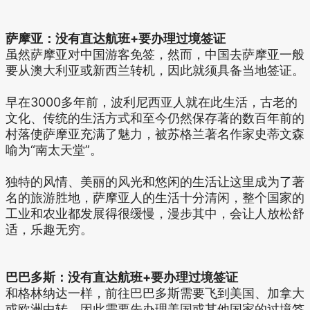
萨摩亚：没有直达航班+要办理过境签证
虽然萨摩亚对中国游客免签，然而，中国去萨摩亚一般
要从澳大利亚或新西兰转机，因此就须具备当地签证。
早在3000多年前，波利尼西亚人就在此生活，古老的
文化、传统的生活方式和至今仍然保存著的数百年前的
村落使萨摩亚充满了魅力，被苏格兰著名作家史蒂文森
喻为“南太天堂”。
独特的风情、美丽的风光和悠闲的生活让这里成为了著
名的旅游胜地，萨摩亚人的生活十分清闲，整个国家的
工业和农业都发展得很缓慢，漫步其中，会让人放松舒
适，乐趣无穷。
巴巴多斯：没有直达航班+要办理过境签证
和格林纳达一样，前往巴巴多斯需要飞到美国、加拿大
或欧洲中转，因此需要先办理美国或其他国家的过境签