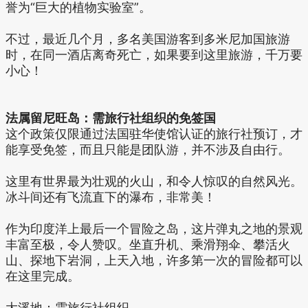
誉为“巨大的植物实验室”。
不过，最近几个月，多名美国游客到多米尼加国旅游
时，在同一酒店离奇死亡，如果要到这里旅游，千万要
小心！
法属留尼旺岛：需旅行社组织的免签国
这个政策仅限通过法国驻华使馆认证的旅行社预订，才
能享受免签，而且只能是团队游，并不涉及自由行。
这里有世界最为壮观的火山，和令人惊叹的自然风光。
冰斗间还有飞流直下的瀑布，非常美！
作为印度洋上最后一个冒险之岛，这片弹丸之地的景观
丰富至极，令人赞叹。坐直升机、乘滑翔伞、攀活火
山、探地下岩洞，上天入地，许多第一次的冒险都可以
在这里完成。
大溪地：需旅行社组织