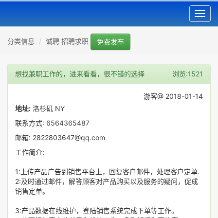
Toggl
navig
分类信息
诚聘 招聘求职
免费发布
想找兼职工作的，进来看看，很不错的选择
浏览:1521
游客@ 2018-01-14
地址:
洛杉矶 NY
联系方式: 6564365487
邮箱: 2822803647@qq.com
工作简介:
1:上传产品广告到销售平台上，回复客户邮件，处理客户定单.
2:及时通过邮件，解答顾客对产品购买以及服务的疑问，促成
销售定单。
3:产品数据在线维护，登陆销售系统完成下单等工作。