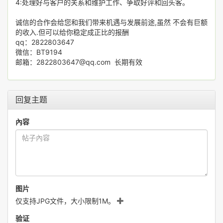
4:处理好与客户的关系和维护工作、争取好评和回头客。
诚信的合作会给您和我们带来机遇与发展前途,虽然 不会有巨额
的收入.但可以给你稳定成正比的报酬
qq：2822803647
微信：BT9194
邮箱：2822803647@qq.com 长期有效
回复主题
內容
图片
仅支持JPG文件，大小限制1M。
验证