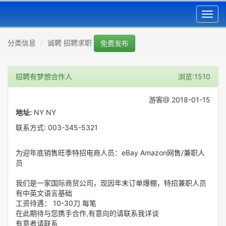
Toggl
navig
分类信息
诚聘 招聘求职
免费发布
招聘有梦想合作人
浏览:1510
游客@ 2018-01-15
地址:
NY NY
联系方式: 003-345-5321
为迎年底销售旺季特招电商人员：eBay Amazon网售/兼职人
员
我们是一家国际商贸公司，现因年末订单爆棚，特招兼职人员
有中英文语言基础
工资待遇： 10-30刀 每笔
在此期待与您携手合作,有意向的请联系我详谈
有意者请联系