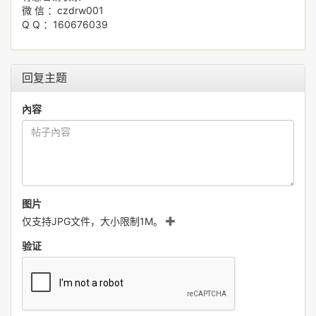
微 信 ：czdrw001
Q Q ：160676039
回复主题
內容
图片
仅支持JPG文件，大小限制1M。
验证