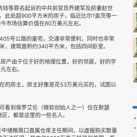
、洗钱等罪名起诉的中共前官员乔建军及前妻赵世
。此处超900平方米的房子，临近比尔?盖茨等一
如今市场估算价值在80万美元左右。
405号公路的豪宅，交通非常便利，同时也非常
米，建筑面积约340平方米，包括四间卧室。
处房产由于位于好的地理位置，好的邻居，好的学
美元左右。
在的房主，房主好像是花53万美元买的，试图以
可看到保罗艾伦（微软创始人之一）住在默瑟
地区，都是这里的一些名人。
年担任中储粮周口直属仓库主任期间，以虚报购买数量