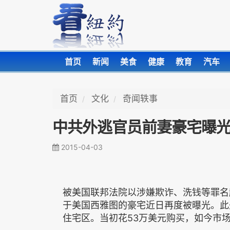
首页
新闻
美食
健康
教育
汽车
首页
文化
奇闻轶事
中共外逃官员前妻豪宅曝光
2015-04-03
被美国联邦法院以涉嫌欺诈、洗钱等罪名
于美国西雅图的豪宅近日再度被曝光。此
住宅区。当初花53万美元购买，如今市