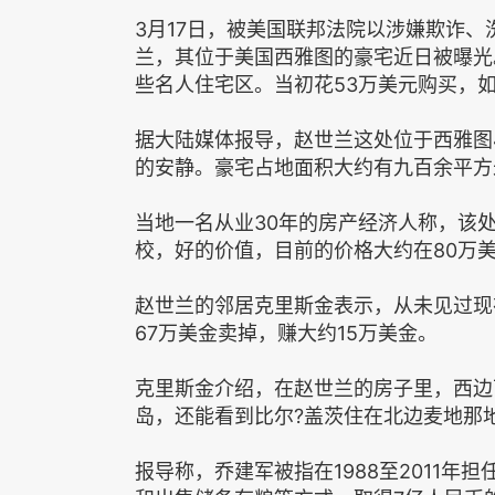
3月17日，被美国联邦法院以涉嫌欺诈
兰，其位于美国西雅图的豪宅近日被曝光
些名人住宅区。当初花53万美元购买，
据大陆媒体报导，赵世兰这处位于西雅图
的安静。豪宅占地面积大约有九百余平方
当地一名从业30年的房产经济人称，该
校，好的价值，目前的价格大约在80万
赵世兰的邻居克里斯金表示，从未见过现
67万美金卖掉，赚大约15万美金。
克里斯金介绍，在赵世兰的房子里，西边
岛，还能看到比尔?盖茨住在北边麦地那
报导称，乔建军被指在1988至2011