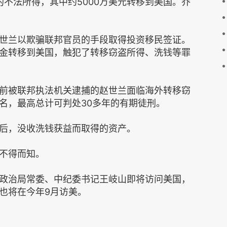
不法所得，其中约5000万美元转移到美国。乔
赵世兰以欺骗联邦官员的手段取得投资移民签证。
金转移到美国，触犯了转移窃盗所得、洗钱等罪
前被联邦执法机关逮捕的赵世兰面临海外转移窃
名，最高总计可判处30多年的有期徒刑。
后，没收洗钱获益而取得的资产。
不得而知。
共政治局常委、中纪委书记王岐山即将访问美国，
也将在今年9月访美。