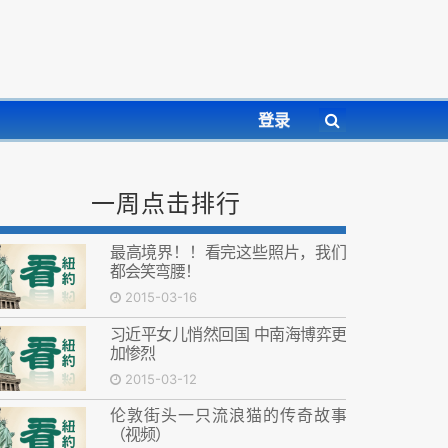
登录
一周点击排行
最高境界！！看完这些照片，我们
都会笑弯腰！
2015-03-16
习近平女儿悄然回国 中南海博弈更
加惨烈
2015-03-12
伦敦街头一只流浪猫的传奇故事
（视频）