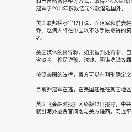
和出售储备存粮等方式，取得7亿人民币的
建军于2011年携数亿元公款潜逃国外。
美国联邦检察官17日说，乔建军和前妻
乔、赵俩人将在中国以不法手段取得的资
名。
美国媒体的报导称，如果被判处有罪，目
盗资金、移民诈骗、洗钱、阴谋洗钱等罪
按照美国的法律，官方可以在判刑确定之
目前乔建军在逃，在美国还是在其它地区
英国《金融时报》网络版17日报导，中
就引渡外逃贪官问题与美方磋商。习近平