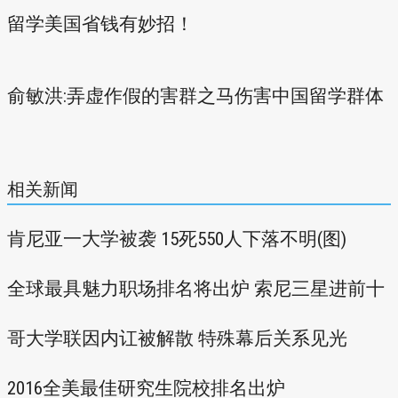
留学美国省钱有妙招！
俞敏洪:弄虚作假的害群之马伤害中国留学群体
相关新闻
肯尼亚一大学被袭 15死550人下落不明(图)
全球最具魅力职场排名将出炉 索尼三星进前十
哥大学联因内讧被解散 特殊幕后关系见光
2016全美最佳研究生院校排名出炉