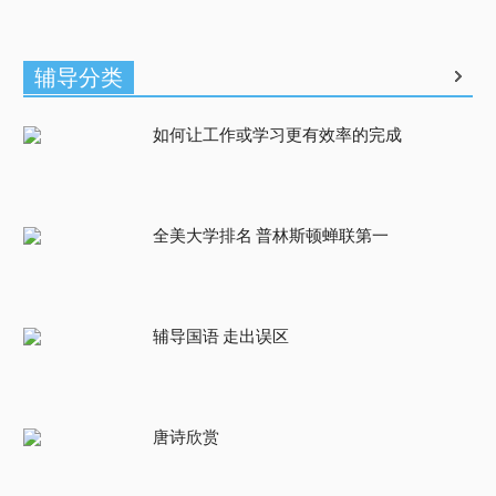
辅导分类
如何让工作或学习更有效率的完成
全美大学排名 普林斯顿蝉联第一
辅导国语 走出误区
唐诗欣赏