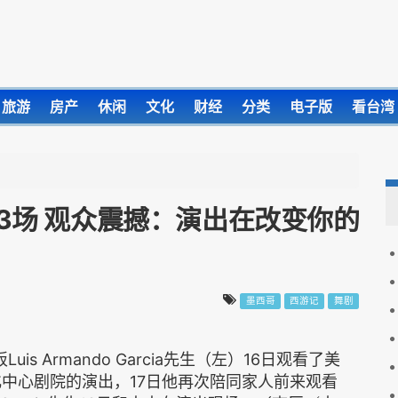
旅游
房产
休闲
文化
财经
分类
电子版
看台湾
3场 观众震撼：演出在改变你的
墨西哥
西游记
舞剧
Luis Armando Garcia先生（左）16日观看了美
中心剧院的演出，17日他再次陪同家人前来观看