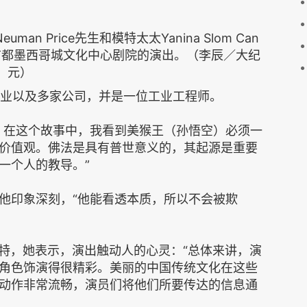
n Price先生和模特太太Yanina Slom Can
首都墨西哥城文化中心剧院的演出。（李辰／大纪
元）
族纺织企业以及多家公司，并是一位工业工程师。
。在这个故事中，我看到美猴王（孙悟空）必须一
价值观。佛法是具有普世意义的，其起源是重要
一个人的教导。”
他印象深刻，“他能看透本质，所以不会被欺
是一位模特，她表示，演出触动人的心灵：“总体来讲，演
角色饰演得很精彩。美丽的中国传统文化在这些
动作非常流畅，演员们将他们所要传达的信息通