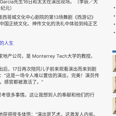
o Garcia先生16日和太太在演出现场。（李辰／大
纪元）
墨西哥城文化中心剧院的第13场舞剧《西游记》
中国正统文化、神传文化的洗礼中体验到纯正艺
的人生
有一家地产公司，是 Monterrey Tech大学的教授。
日观看了演出后，17日再次陪同儿子前来观看演出而来到剧
：“这是一场令人难以置信的演出，完美！演员传
，感官都被激活了。”
思考很多事情。这让我想到人的奉献和他们的行
示，演出令他获得很多体悟：“演出是艺术，这激发人内省。