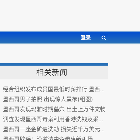
登录
相关新闻
经合组织发布成员国最低时薪排行 墨西哥仅1美元
墨西哥男子拍照 出现惊人景象(组图)
墨西哥发现玛雅时期墓穴 出土上万件文物
调查发现墨西哥毒枭利用香港洗钱及采购制毒原料
墨西哥一座金矿遭洗劫 损失近千万美元(图)
墨西哥辟谣：没邀请中企参建新机场