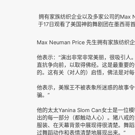
拥有家族纺织企业以及多家公司的Max Neuma
于17日观看了美国神韵舞剧团在墨西哥
Max Neuman Price 先生拥有家
他表示：“演出非常非常美丽，很吸引人
直抗争向前，以取得佛经。这是最重要的
的。这有关（对人的）启悟，佛法是对每
他表示，美猴王不被表象所迷惑的故事令
骗。”
他的太太Yanina Slom Can女士
出的每一部分（都触动人心）。猪八戒的
服装、在天幕背景中展现得很清楚。舞蹈
过舞蹈动作和表情清楚地展现出来。”