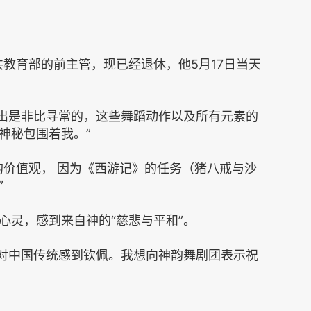
是墨西哥公共教育部的前主管，现已经退休，他5月17日当天
说：“这场演出是非比寻常的，这些舞蹈动作以及所有元素的
神秘包围着我。”
的价值观， 因为《西游记》的任务（猪八戒与沙
”
心灵，感到来自神的“慈悲与平和”。
说：“我真的对中国传统感到钦佩。我想向神韵舞剧团表示祝