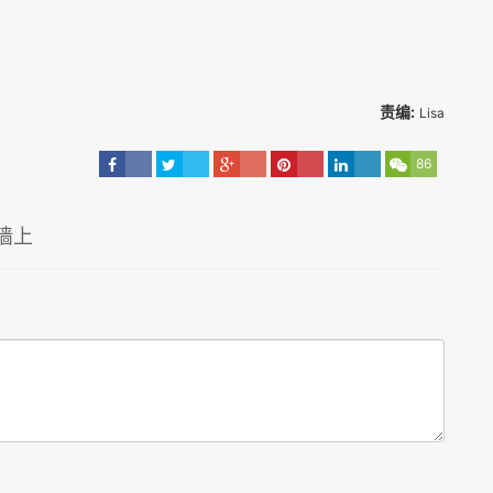
责编:
Lisa
86
墙上