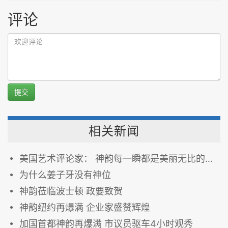
评论
提交
相关新闻
美国艺术评论家： 神韵每一瞬都是美丽无比的画作
为什么姜子牙没有神位
神韵莅临波士顿 政要致贺
神韵纽约再爆满 企业家盛赞辉煌
加国首都神韵再爆满 市议员驱车4小时观秀