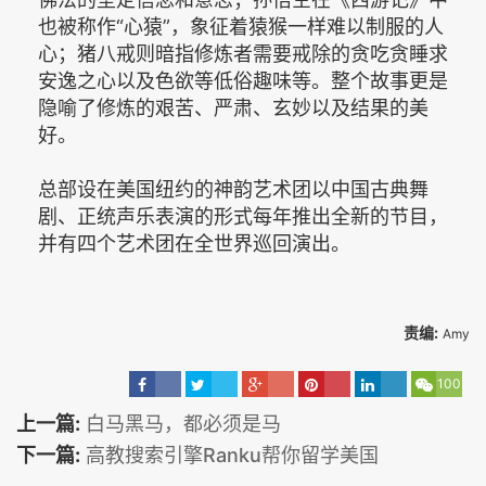
也被称作“心猿”，象征着猿猴一样难以制服的人
心；猪八戒则暗指修炼者需要戒除的贪吃贪睡求
安逸之心以及色欲等低俗趣味等。整个故事更是
隐喻了修炼的艰苦、严肃、玄妙以及结果的美
好。
总部设在美国纽约的神韵艺术团以中国古典舞
剧、正统声乐表演的形式每年推出全新的节目，
并有四个艺术团在全世界巡回演出。
责编:
Amy
100
上一篇:
白马黑马，都必须是马
下一篇:
高教搜索引擎Ranku帮你留学美国