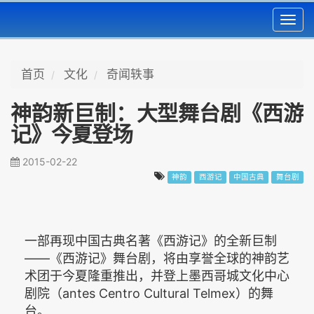
Toggl
navig
首页
文化
奇闻轶事
神韵新巨制：大型舞台剧《西游
记》今夏登场
2015-02-22
神韵
西游记
中国古典
舞台剧
一部再现中国古典名著《西游记》的全新巨制
——《西游记》舞台剧，将由享誉全球的神韵艺
术团于今夏隆重推出，并登上墨西哥城文化中心
剧院（antes Centro Cultural Telmex）的舞
台。