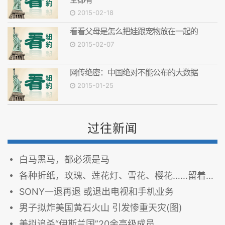
2015-02-18
看看父母是怎么把娃跟宠物放在一起的
2015-02-07
网传绝密：中国绝对不能公布的大数据
2015-01-25
过往新闻
白马黑马，都必须是马
各种折纸，玫瑰、莲花灯、雪花、樱花……留着过年用！
SONY一退再退 或退出电视和手机业务
男子拟炸美国黄石火山 引发惨重天灾(图)
美拟追杀“伊斯兰国”20余高级成员