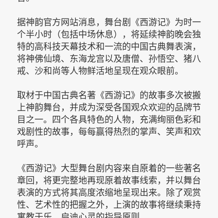
据神韵官方网站消息，舞台剧《西游记》为时一
个半小时（包括中场休息），将延续神韵晚会独
特的高科技天幕技术和一流的中国古典舞表演，
将神佛仙境、东海龙宫以及唐僧、孙悟空、猪八
戒、沙和尚等人物鲜活地呈现在观众眼前。
取材于中国古典名著《西游记》的故事多次被搬
上神韵舞台，并成为深受各国观众欢迎的品牌节
目之一。四个各具特色的人物，充满绚丽色彩和
戏剧性的故事，每每赢得热烈的掌声、笑声和欢
呼声。
《西游记》大型舞台剧内容来自原着的一些著名
章回，将更完整地再现原着故事线索，并以舞台
表演的方式将其高度浓缩地呈现出来。除了观赏
性、艺术性的把握之外，上演的故事将继续秉持
寓教于乐、启迪心灵的指导原则。