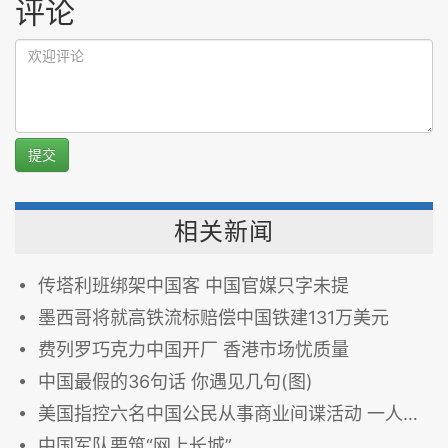
评论
提交
相关新闻
传塔利班绑架中国客 中国官媒只字未提
墨西哥将就高铁流标赔偿中国铁建131万美元
费列罗巧克力中国开厂 香港市场忧质量
中国最假的36句话 你遇见几句(图)
美国指控六名中国公民从事商业间谍活动 一人被捕
中国军队要筑“网上长城”