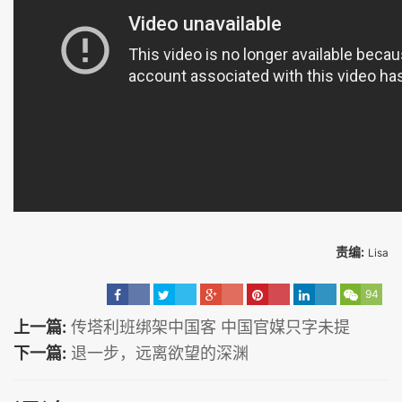
责编:
Lisa
94
上一篇:
传塔利班绑架中国客 中国官媒只字未提
下一篇:
退一步，远离欲望的深渊