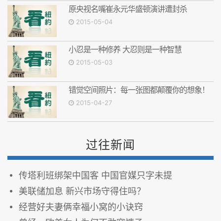
原央视名嘴崔永元华盛顿演讲遭封杀
2015-05-04
小忍是一种修养 大忍则是一种智慧
2015-05-03
错觉空间照片：每一张图都颠覆你的想象！
2015-04-27
过往新闻
传塔利班绑架中国客 中国官媒只字未提
美联储加息 新兴市场守得住吗？
经营好夫妻俩幸福小窝的小诀窍