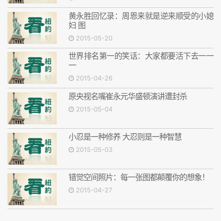
黄永胜回忆录：周恩来就是逆来顺受的小媳
妇 图
2015-05-20
世界排名第一的笑话：大家都要活下去一一
一
2015-04-26
原央视名嘴崔永元华盛顿演讲遭封杀
2015-05-04
小忍是一种修养 大忍则是一种智慧
2015-05-03
错觉空间照片：每一张图都颠覆你的想象！
2015-04-27