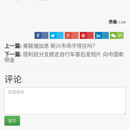
责编:
Lisa
94
上一篇:
美联储加息 新兴市场守得住吗？
下一篇:
塔利班分支掳走自行车客后发短片 向中国索
赎金
评论
提交