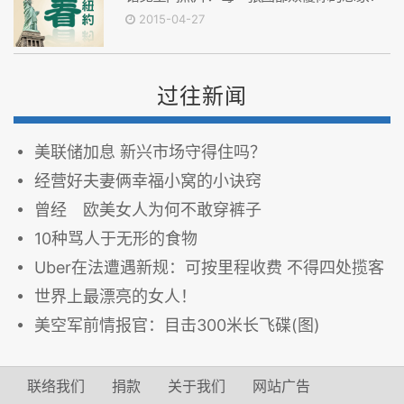
2015-04-27
过往新闻
美联储加息 新兴市场守得住吗？
经营好夫妻俩幸福小窝的小诀窍
曾经 欧美女人为何不敢穿裤子
10种骂人于无形的食物
Uber在法遭遇新规：可按里程收费 不得四处揽客
世界上最漂亮的女人！
美空军前情报官：目击300米长飞碟(图)
联络我们
捐款
关于我们
网站广告