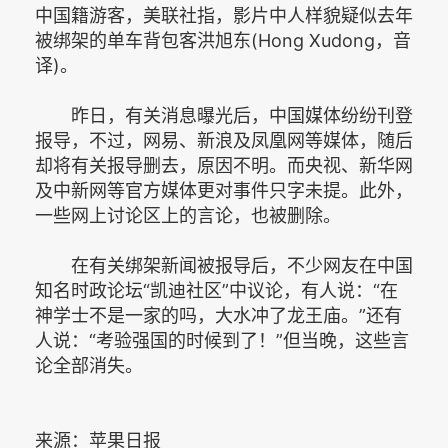
中国籍游客，美联社指，影片中人样貌疑似去年
被绑架的单车背包客洪旭东(Hong Xudong，音
译)。
昨日，有关消息曝光后，中国媒体纷纷刊登
报导，不过，网易、新浪及凤凰网等媒体，随后
却将有关报导删去，原因不明。而央视、新华网
及中新网等官方媒体更对事件只字未提。此外，
一些网上讨论区上的言论，也被删除。
在有关绑架新闻被报导后，不少网友在中国
知名时政论坛“凯迪社区”中议论，有人说：“在
神学士不是一家的吗，大水冲了龙王庙。”还有
人说：“考验强国的时候到了！”但当晚，这些言
论全部消失。
来源：苹果日报