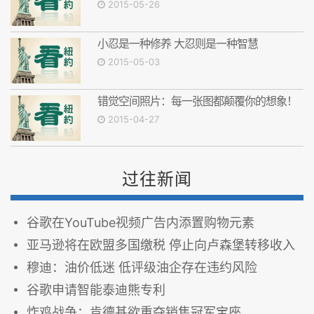
2015-05-26
小忍是一种修养 大忍则是一种智慧
2015-05-03
错觉空间照片：每一张图都颠覆你的想象！
2015-04-27
过往新闻
谷歌在YouTube视频广告内添置购物元素
亚马逊将在欧盟多国缴税 停止向卢森堡转移收入
穆迪：油价低迷 低评级油企存在违约风险
谷歌申请智能泰迪熊专利
炸鸡战争：肯德基欲重夺销售冠军宝座