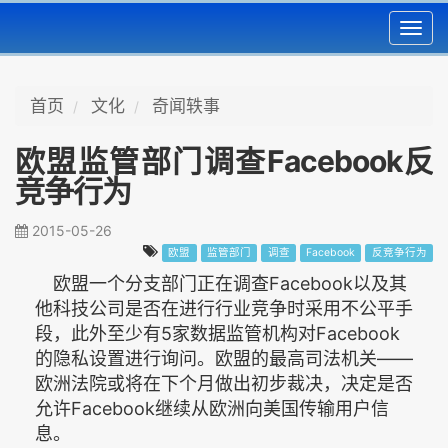
Toggl
navig
首页
文化
奇闻轶事
欧盟监管部门调查Facebook反
竞争行为
2015-05-26
欧盟
监管部门
调查
Facebook
反竞争行为
欧盟一个分支部门正在调查Facebook以及其
他科技公司是否在进行行业竞争时采用不公平手
段，此外至少有5家数据监管机构对Facebook
的隐私设置进行询问。欧盟的最高司法机关——
欧洲法院或将在下个月做出初步裁决，决定是否
允许Facebook继续从欧洲向美国传输用户信
息。