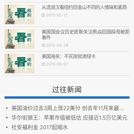
从流浪汉看纽约旧金山不同的人情味和素质
2015-05-17
美国国会议员史密斯关注熊焱回国探母被拒
事件
2015-04-29
美国海关：不买房就退绿卡
2015-05-07
过往新闻
美国油价过去3周上涨22美分 创去年11月来最大涨幅
华尔街狼王：苹果市值被低估 应接近1.5万亿美元
社安福利金 2017起缩水