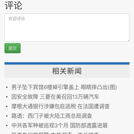
评论
提交
相关新闻
男子坠下宾馆6楼掉引擎盖上 眼睛摔凸出(图)
因安全故障 三菱在美召回13万辆汽车
摩根大通银行涉嫌包庇逃税 在法国遭调查
路透：西门子被大陆工商总局调查
中共各军种被巡视3个月 国防部透露进展