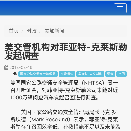
Toggl
navig
首页
时政
美加新闻
美交管机构对菲亚特-克莱斯勒
发起调查
2015-05-19
国家公路交通安全管理局
交管机构
菲亚特-克莱斯勒
调查
召回
美国国家公路交通安全管理局（NHTSA）周一
召开听证会，对菲亚特-克莱斯勒公司未能对近
1000万辆问题汽车发起召回进行调查。
美国国家公路交通安全管理局局长马克·罗
斯坎德（Mark Rosekind）表示，菲亚特-克莱
斯勒存在召回效率低、补救措施不足以及未能及