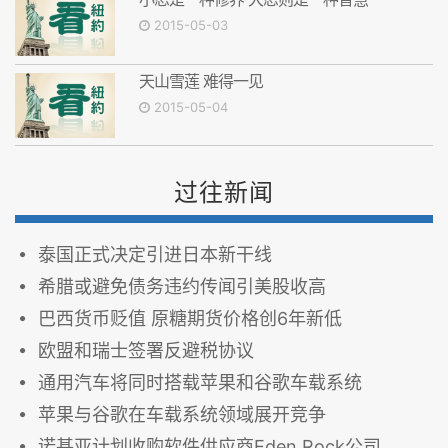
2015-05-03
天山雪莲 难得一见
2015-05-04
过往新闻
泰国正式决定引进日本新干线
希腊或避免债务违约传闻引美股收高
巴西货币贬值 原糖期货价格创6年新低
欧盟和瑞士签署反避税协议
通用汽车将同时搭载苹果和谷歌车载系统
苹果与谷歌在车载系统领域展开竞争
诺基亚计划收购软件供应商Eden Rock公司