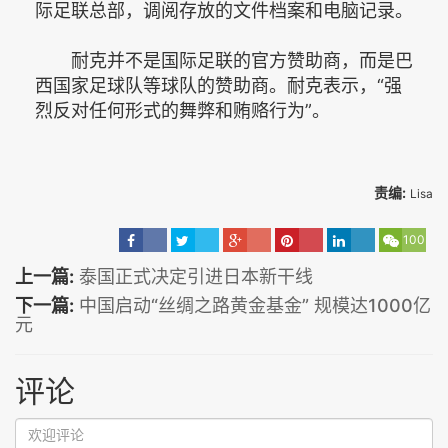
际足联总部，调阅存放的文件档案和电脑记录。
耐克并不是国际足联的官方赞助商，而是巴
西国家足球队等球队的赞助商。耐克表示，“强
烈反对任何形式的舞弊和贿赂行为”。
责编:
Lisa
100
上一篇:
泰国正式决定引进日本新干线
下一篇:
中国启动“丝绸之路黄金基金” 规模达1000亿
元
评论