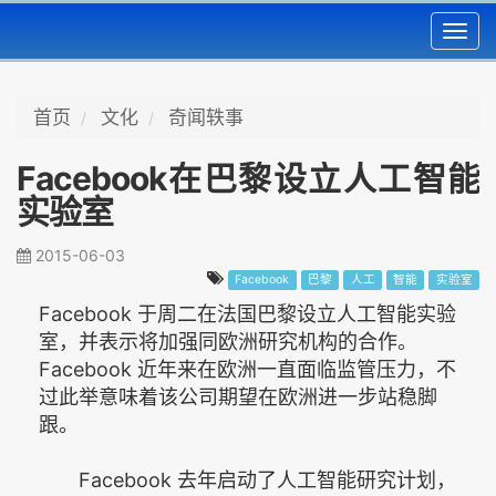
Toggl
navig
首页
文化
奇闻轶事
Facebook在巴黎设立人工智能
实验室
2015-06-03
Facebook
巴黎
人工
智能
实验室
Facebook 于周二在法国巴黎设立人工智能实验
室，并表示将加强同欧洲研究机构的合作。
Facebook 近年来在欧洲一直面临监管压力，不
过此举意味着该公司期望在欧洲进一步站稳脚
跟。
Facebook 去年启动了人工智能研究计划，