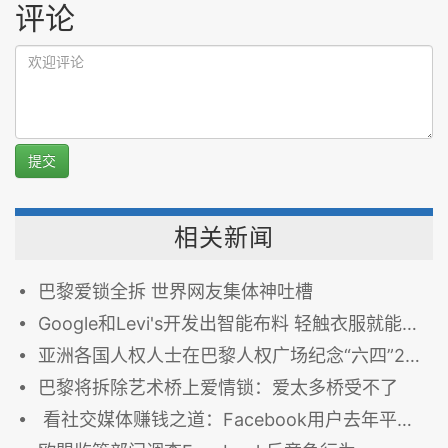
评论
提交
相关新闻
巴黎爱锁全拆 世界网友集体神吐槽
Google和Levi's开发出智能布料 轻触衣服就能开灯
亚洲各国人权人士在巴黎人权广场纪念“六四”26周年
巴黎将拆除艺术桥上爱情锁：爱太多桥受不了
看社交媒体赚钱之道：Facebook用户去年平均贡献9美元