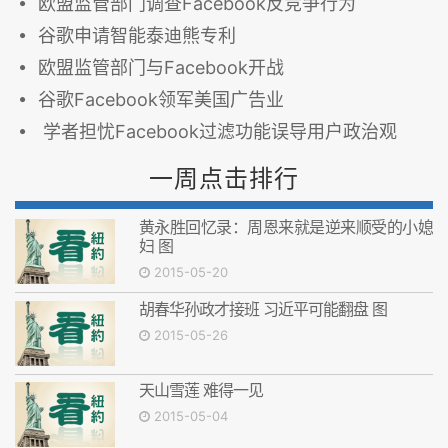
欧盟监管部门调查Facebook反竞争行为
谷歌申请智能泰迪熊专利
欧盟监管部门与Facebook开战
谷歌Facebook领军美国广告业
学者担忧Facebook过滤功能误导用户政治观
一周点击排行
黄永胜回忆录：周恩来就是逆来顺受的小媳
妇 图
2015-05-20
胡春华孙政才接班 习近平可能翻盘 图
2015-05-26
天山雪莲 难得一见
2015-05-04