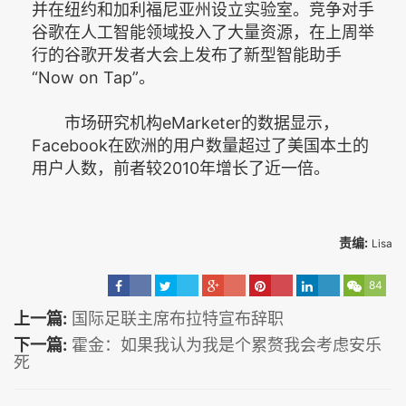
并在纽约和加利福尼亚州设立实验室。竞争对手
谷歌在人工智能领域投入了大量资源，在上周举
行的谷歌开发者大会上发布了新型智能助手
“Now on Tap”。
市场研究机构eMarketer的数据显示，
Facebook在欧洲的用户数量超过了美国本土的
用户人数，前者较2010年增长了近一倍。
责编:
Lisa
84
上一篇:
国际足联主席布拉特宣布辞职
下一篇:
霍金：如果我认为我是个累赘我会考虑安乐
死