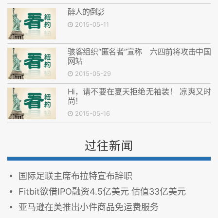
醉人的倒影
2015-05-11
骇客组织“匿名者”宣称 六四前将攻击中国
网站
2015-05-29
Hi，请不要在夏天拒绝无袖装！ 凉爽又时
尚！
2015-05-16
过往新闻
国际足联主席布拉特宣布辞职
Fitbit欲借IPO融资4.5亿美元 估值33亿美元
亚马逊在美推出小件商品免运费服务