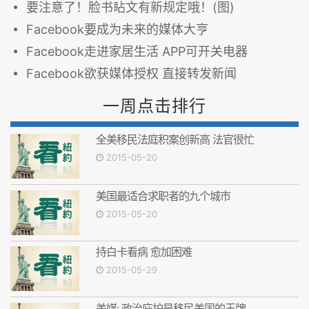
要注意了！脸书䀡文有新规定哦！(图)
Facebook要成为未来的媒体大亨
Facebook走进家居生活 APP可开关电器
Facebook欲获媒体授权 直接转发新闻
一周点击排行
全美移民法庭积案创新高 法官很忙
2015-05-20
美国最适合求职者的九个城市
2015-05-20
持白卡看病 愈加困难
2015-05-29
美媒: 政治庇护是移民美国的王牌