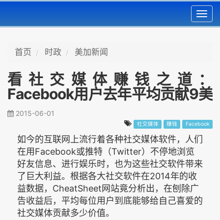
Toggl
navig
首页
时政
美加新闻
看社交媒体赚钱之道：
Facebook用户去年平均贡献9美
元
2015-06-01
社交媒体
赚钱
Facebook
如今的互联网上流行着各种社交媒体软件，人们
在用Facebook或推特（Twitter）不停地浏览
好友信息、进行娱乐时，也为这些社交软件带来
了巨大利益。根据各大社交软件在2014年的收
益数据，CheatSheet网站竟分析出，在刨除广
告收益后，平均每位用户到底能够给自己喜爱的
社交媒体贡献多少价值。