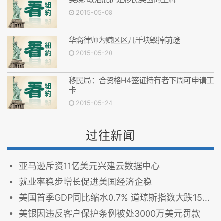
2015-05-08
华裔律师为赚区区几千块毁掉前途
2015-05-20
移民局：合资格H4签证持有者下周可申请工
卡
2015-05-24
过往新闻
亚马逊斥资11亿美元兴建云数据中心
就业率稳步增长促进美国经济企稳
美国首季GDP同比缩水0.7% 道琼斯指数大跌150点
美银因违反客户保护条例被处3000万美元罚款