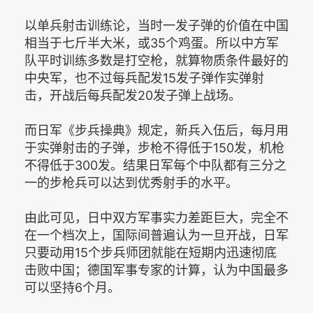
以单兵射击训练论，当时一发子弹的价值在中国
相当于七斤半大米，或35个鸡蛋。所以中方军
队平时训练多数是打空枪，就算物质条件最好的
中央军，也不过每兵配发15发子弹作实弹射
击，开战后每兵配发20发子弹上战场。
而日军《步兵操典》规定，新兵入伍后，每月用
于实弹射击的子弹，步枪不得低于150发，机枪
不得低于300发。结果日军每个中队都有三分之
一的步枪兵可以达到优秀射手的水平。
由此可见，日中双方军事实力差距巨大，完全不
在一个档次上，国际间普遍认为一旦开战，日军
只要动用15个步兵师团就能在短期内迅速彻底
击败中国；德国军事专家的计算，认为中国最多
可以坚持6个月。