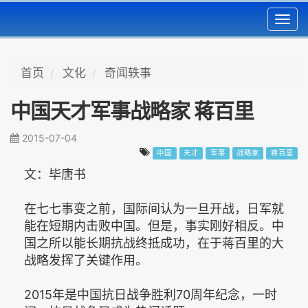
Toggl
navig
首页
文化
奇闻轶事
中国天才军事战略家 蒋百里
2015-07-04
中国
天才
军事
战略家
蒋百里
文：毕唐书
在七七事变之前，国际间认为一旦开战，日军就
能在短期内击败中国。但是，事实刚好相反。中
国之所以能长期抗战终抵成功，在于蒋百里的大
战略发挥了关键作用。
2015年是中国抗日战争胜利70周年纪念，一时