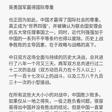
英勇国军赢得国际尊重
也正因为如此，中国才赢得了国际社会的尊重，
真正成为“世界四强”，并被确认为联合国安理会
的五大常任理事国之一，同时，近代列强强加于
中国的一系列不平等条约也得以废除。历史上战
争胜败的主导因素，在于政略与战略的高下。
中日双方这场全面与持续的历史大决战，总共进
行了八年一个月又三天。两军双方总共进行过二
十二次的会战（双方动员兵力在十万人以上），
一千一百十七次以上的战斗，以及三万八千九百
三十一次的小型接战。
在所有这些大大小小的对战中，中国胜少败多。
如果仅从一地之得失，一役之胜负看问题，很容
易得出中国并没有胜出的结论。但是中国一直掌