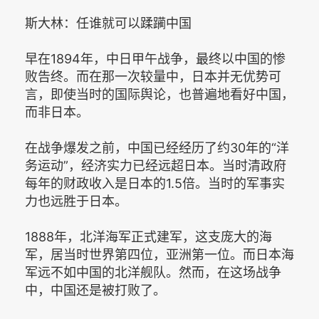
斯大林：任谁就可以蹂躏中国
早在1894年，中日甲午战争，最终以中国的惨
败告终。而在那一次较量中，日本并无优势可
言，即使当时的国际舆论，也普遍地看好中国，
而非日本。
在战争爆发之前，中国已经经历了约30年的“洋
务运动”，经济实力已经远超日本。当时清政府
每年的财政收入是日本的1.5倍。当时的军事实
力也远胜于日本。
1888年，北洋海军正式建军，这支庞大的海
军，居当时世界第四位，亚洲第一位。而日本海
军远不如中国的北洋舰队。然而，在这场战争
中，中国还是被打败了。