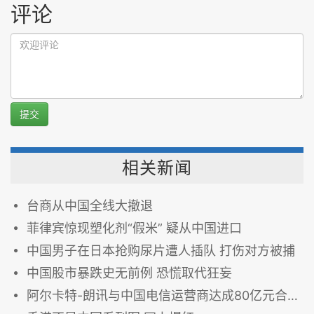
评论
提交
相关新闻
台商从中国全线大撤退
菲律宾惊现塑化剂“假米” 疑从中国进口
中国男子在日本抢购尿片遭人插队 打伤对方被捕
中国股市暴跌史无前例 恐慌取代狂妄
阿尔卡特-朗讯与中国电信运营商达成80亿元合作协议