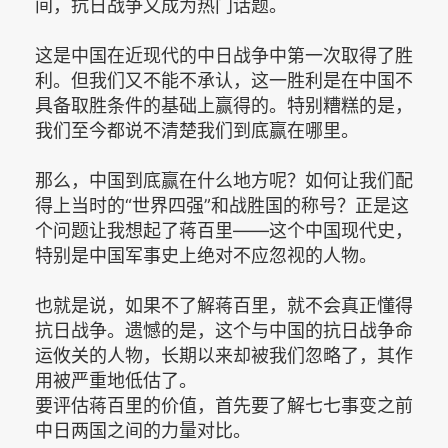
间，抗日战争又成为热门话题。
这是中国在近现代的中日战争中第一次取得了胜
利。但我们又不能不承认，这一胜利是在中国不
具备取胜条件的基础上赢得的。特别糟糕的是，
我们至今都说不清楚我们到底赢在哪里。
那么，中国到底赢在什么地方呢？如何让我们配
得上当时的“世界四强”和战胜国的称号？正是这
个问题让我想起了蒋百里——这个中国现代史，
特别是中国军事史上绝对不应忽视的人物。
也就是说，如果不了解蒋百里，就不会真正懂得
抗日战争。遗憾的是，这个与中国的抗日战争命
运攸关的人物，长期以来却被我们忽略了，其作
用被严重地低估了。
要评估蒋百里的价值，首先要了解七七事变之前
中日两国之间的力量对比。