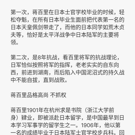
第一次，蒋百里在日本士官学校毕业的时候，轻
松夺魁，在所有日本毕业生面前把代表第一名的
日本天皇佩剑带走了，而他的日本同学如荒木贞
夫等，恰好是太平洋战争中日本陆军的主要将
领。
第二次，是8年抗战，看百里将军的抗战理论，
日军恰似按照将军的指挥，老老实实的自东向
西，前进到湖南，而后陷入中国泥沼式的持久战
中不能自拔，直到战败。
蒋百里品格高尚 不抓权
蒋百里1901年在杭州求是书院（浙江大学前
身）肄业，即被派赴日本留学，是中国最早到日
本学习军事学的留学生之一。1906年，他以第
一名的成绩毕业于日本陆军士官学校步兵科。回