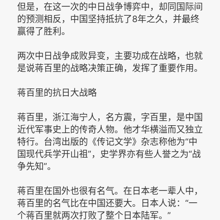
但是，在这一次的中日战争博弈中，却同国际间
的预测相反，中国坚持抵抗了8年之久，并最终
赢得了胜利。
两次中日战争成败异变，主要功成在战略，也就
是说蒋百里的战略决策正确，发挥了重要作用。
蒋百里的抗日大战略
蒋百里，浙江海宁人，名方震，字百里，是中国
近代军事史上的传奇人物。他才华横溢而又独立
特行。台湾出版的《传记文学》杂志称他为“中
国现代兵学开山祖”，史学界亦有些人誉之为“战
争先知”。
蒋百里在国外也很有名气。在日本老一辈人中，
蒋百里的名气比在中国还要大。日本人说：“一
个蒋百里就两次打败了整个日本陆军。”