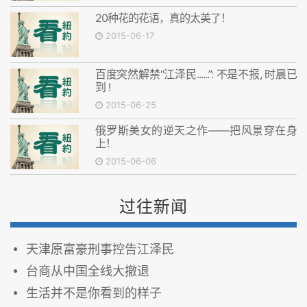
20种花的花语，真的太美了！
2015-06-17
百度突然解禁“江泽民......”: 不是不报, 时晨已
到 !
2015-06-25
俄罗斯美女的逆天之作——把风景穿在身
上！
2015-06-06
过往新闻
天津原富豪刑事控告江泽民
台商从中国全线大撤退
生活并不是你看到的样子