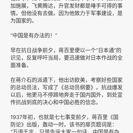
加施展，飞黄腾达，升官发财都是唾手可得的事
情。但他没有去做。因为他致力于军事建设，是
为国家的。
“中国是有办法的！”
早在抗日战争前夕，蒋百里便以一个“日本通”的
识见，反复呼吁当局，要迅速做对日本作战的全
面准备。
在蒋介石的派遣下，他出访欧美，考察好些国家
的总动员法，写成了《总动员纲要》。抗战爆发
以后，他更马不停蹄地奔走于国内国外，到处宣
传抗战到底的决心和中国必胜的信念。
1937年初，也就是七七事变前夕，蒋百里《国
防论》出版，轰动一时。该书的扉页题词是：
“万语千言，只是告诉大家一句话，中国是有办