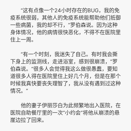
“这有点像一个24小时存在的BUG，我的免
疫系统很弱，其他人的免疫系统能帮助他们抵御
一些病菌，我的却不行，”罗伯森说。因为这种
身体情况，他的病情很快恶化，不得不在医院里
住上一周。
“有一个时刻，我迷失了自己。有时我会撕
下身上的监测线，走进浴室，感到很崩溃，”罗
伯森说。“很多人会觉得我这么做很愚蠢，要知
道很多人得在医院里住上好几个月，但是在那个
时候我真快要丧失理智了，我从没有遇到过这种
情况。”
他的妻子伊丽莎白为此频繁地出入医院，在
医院自助餐厅里的一次“小约会”将他从崩溃的悬
崖边拉了回来。