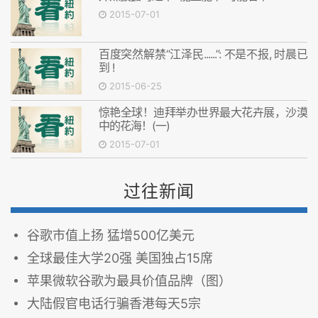
2015-07-01
百度突然解禁“江泽民......”: 不是不报, 时晨已
到 !
2015-06-25
惊艳全球！迪拜举办世界最大花卉展，沙漠
中的花海！(一)
2015-07-01
过往新闻
谷歌市值上扬 猛增500亿美元
全球最佳大学20强 美国独占15席
苹果微软谷歌为最具价值品牌（图）
大陆假官电话行骗香港每天5宗