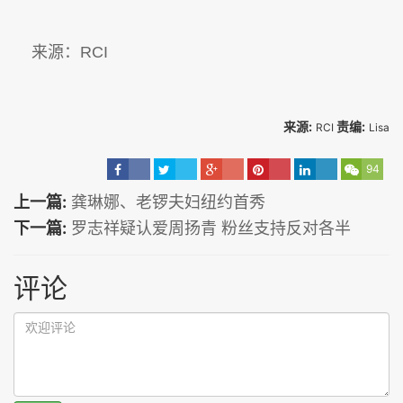
来源：RCI
来源:
责编:
RCI
Lisa
94
上一篇:
龚琳娜、老锣夫妇纽约首秀
下一篇:
罗志祥疑认爱周扬青 粉丝支持反对各半
评论