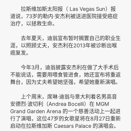
拉斯维加斯太阳报（ Las Vegas Sun）报
道说，73岁的勒内·安杰利被送进医院接受癌症
治疗，以拯救生命。
去年夏天，迪翁宣布暂时搁置自己的职业生
涯，以照顾丈夫，安杰利在2013年被诊断出喉
癌复发。
今年3月，迪翁披露安杰利在做了大手术后
不能说话，需要用喂食管进食，她还宣布将重返
舞台，因为丈夫希望她坚强，希望她重新演唱。
上个周末，席琳·迪翁与意大利着名男高音
安德烈·波切利（Andrea Bocelli）在 MGM
Grand Garden Arena 的一个慈善活动上一起进
行了演唱，这位47岁的女歌星将在8月27日重新
启动在拉斯维加斯 Caesars Palace 的演唱会。