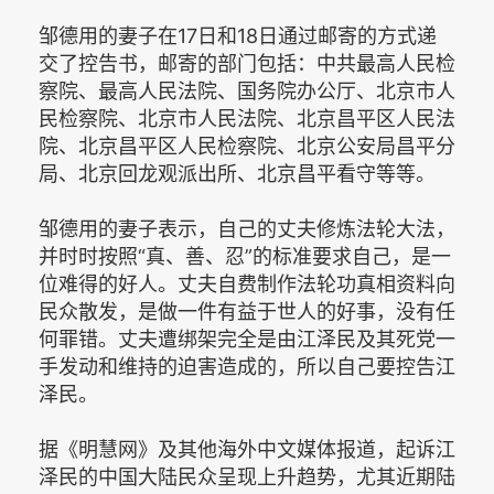
邹德用的妻子在17日和18日通过邮寄的方式递
交了控告书，邮寄的部门包括：中共最高人民检
察院、最高人民法院、国务院办公厅、北京市人
民检察院、北京市人民法院、北京昌平区人民法
院、北京昌平区人民检察院、北京公安局昌平分
局、北京回龙观派出所、北京昌平看守等等。
邹德用的妻子表示，自己的丈夫修炼法轮大法，
并时时按照“真、善、忍”的标准要求自己，是一
位难得的好人。丈夫自费制作法轮功真相资料向
民众散发，是做一件有益于世人的好事，没有任
何罪错。丈夫遭绑架完全是由江泽民及其死党一
手发动和维持的迫害造成的，所以自己要控告江
泽民。
据《明慧网》及其他海外中文媒体报道，起诉江
泽民的中国大陆民众呈现上升趋势，尤其近期陆