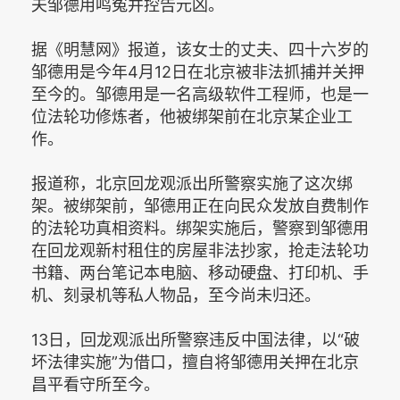
夫邹德用鸣冤并控告元凶。
据《明慧网》报道，该女士的丈夫、四十六岁的
邹德用是今年4月12日在北京被非法抓捕并关押
至今的。邹德用是一名高级软件工程师，也是一
位法轮功修炼者，他被绑架前在北京某企业工
作。
报道称，北京回龙观派出所警察实施了这次绑
架。被绑架前，邹德用正在向民众发放自费制作
的法轮功真相资料。绑架实施后，警察到邹德用
在回龙观新村租住的房屋非法抄家，抢走法轮功
书籍、两台笔记本电脑、移动硬盘、打印机、手
机、刻录机等私人物品，至今尚未归还。
13日，回龙观派出所警察违反中国法律，以“破
坏法律实施”为借口，擅自将邹德用关押在北京
昌平看守所至今。