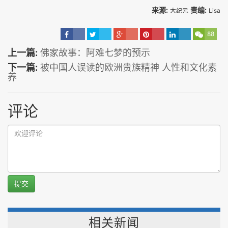
来源:
责编:
大纪元
Lisa
88
上一篇:
佛家故事：阿难七梦的预示
下一篇:
被中国人误读的欧洲贵族精神 人性和文化素
养
评论
提交
相关新闻