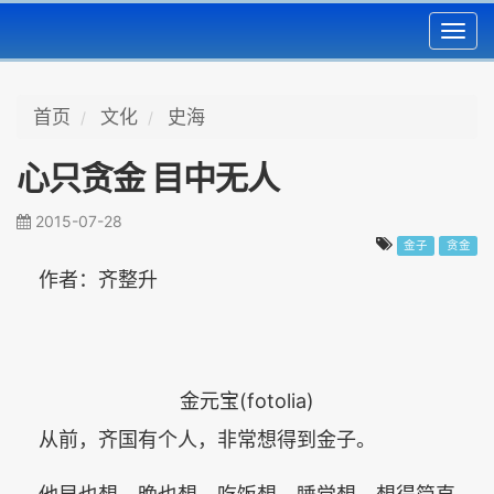
Toggl
navig
首页
文化
史海
心只贪金 目中无人
2015-07-28
金子
贪金
作者：齐整升
金元宝(fotolia)
从前，齐国有个人，非常想得到金子。