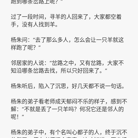
跑到哪条岔路上呢？”
过了一段时间，寻羊的人回来了，大家都空着
手，没有人找到羊。
杨朱问：“去了那么多人，怎么会让一只羊就这
样跑了呢？”
邻居家的人说：“岔路之中，又有岔路，大家不
知沿哪条岔路去找，所以只好回来了。”
杨朱听后，陷入了沉思，好几天都不说一句话。
杨朱的弟子看老师成天郁闷不乐的样子，感到不
解：“不就是丢了一只羊吗？何况它还是邻人的
呢！”
杨朱的弟子中，有个名叫心都子的人，终于沉不