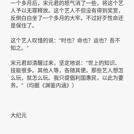
一个多月后，宋元君的怒气消了一些，将这个艺
人予以无罪释放。这个艺人不但没有得到奖赏，
反倒白白坐了一个多月的大牢。不过好歹性命还
是保住了。
这个艺人叹惜的说：“时也？命也？运也？吾不
知之。”
宋元君却清醒过来，坚定地说：“世上的知识、
技能很多。其他人等，各随其便。那些艺人想怎
么玩，就怎么玩。我只提倡利国惠民，以此为要
务。”（均据《渊鉴内涵》）
大纪元