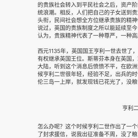
的贵族社会转入到平民社会之后，资产阶
统浪潮。相反，人们把自己的子女送到贵
头衔，民间社会想全方位继承贵族的精神
说过，英国的贵族制度之所以能延续至今
认为，贵族精神代表了一种尊严，一种高
西元1135年，英国国王亨利一世去世
有权继承英国王位。斯蒂芬本身在英国，
大陆，听到这个消息后愤愤不平，在欧洲
候亨利二世很年轻，经验不足，出兵的时
伦三岛一上岸，就发现钱已花光了，没粮
亨利二
怎么办呢？这个时候亨利二世作出了一个
了封求援信，说我出征准备不周，没了粮