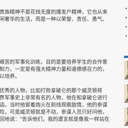
贵族精神不是花钱无度的爆发户精神，它也从来
闲奢华的生活，而是一种以荣誉、责任、勇气、
艰苦的军事化训练，目的是要培养学生的合作意
制力，一定是有强大精神力量和道德感召力的，
以培养。
优秀的人物，比如打败拿破仑的那个威灵顿将
界军事史上非常有名的人物，他在和拿破仑进行
话。当时他冒着炮火在前线观察敌情，他的参谋
险，可是威灵顿就是不动，参谋人员只好问他，
回地说：“告诉他们，我的遗言就是像我一样站在