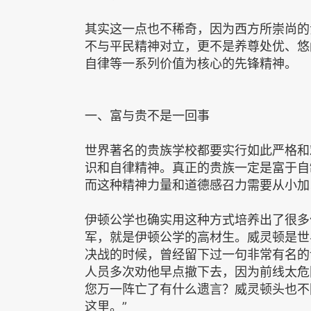
其实这一点也不稀奇，因为西方所崇尚的
不与平民精神对立，更不是养尊处优、悠
自律等一系列价值为核心的先锋精神。
一、富与贵不是一回事
世界著名的贵族学校都要实行如此严格和
识和自律精神。真正的贵族一定是富于自
而这种精神力量和道德感召力需要从小加
伊顿公学也确实用这种方式培养出了很多
军，就是伊顿公学的高材生。威灵顿是世
决战的时候，曾经留下过一句非常有名的
人员多次劝他早点撤下去，因为前线太危
您万一阵亡了有什么遗言？威灵顿头也不
这里。”