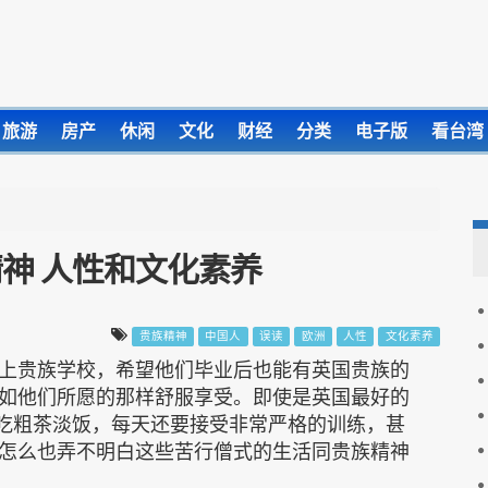
旅游
房产
休闲
文化
财经
分类
电子版
看台湾
神 人性和文化素养
贵族精神
中国人
误读
欧洲
人性
文化素养
上贵族学校，希望他们毕业后也能有英国贵族的
如他们所愿的那样舒服享受。即使是英国最好的
，吃粗茶淡饭，每天还要接受非常严格的训练，甚
怎么也弄不明白这些苦行僧式的生活同贵族精神