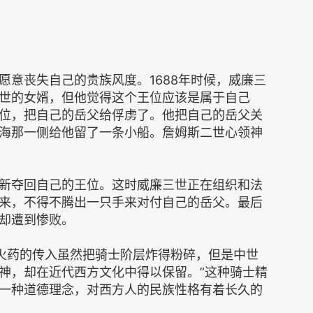
愿意丧失自己的贵族风度。1688年时候，威廉三
世的女婿，但他觉得这个王位应该是属于自己
位，把自己的岳父给俘虏了。他把自己的岳父关
海那一侧给他留了一条小船。詹姆斯二世心领神
新夺回自己的王位。这时威廉三世正在组织和法
来，不得不腾出一只手来对付自己的岳父。最后
却遭到惨败。
“火药的传入虽然把骑士阶层炸得粉碎，但是中世
神，却在近代西方文化中得以保留。”这种骑士精
一种道德理念，对西方人的民族性格有着长久的