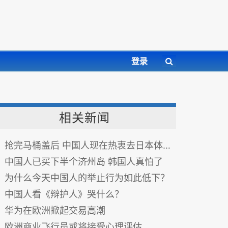
登录
相关新闻
抢完马桶盖后 中国人现在热衷去日本体检(图)
中国人已买下半个济州岛 韩国人真怕了
为什么今天中国人的举止行为如此低下？
中国人看《辩护人》哭什么？
华为在欧洲掀起交易高潮
欧洲商业飞行员或将接受心理评估