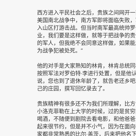
西方进入平民社会之后，贵族之间网开一
美国南北战争中，南方军即将面临失败，
入山区打游击战。但当时南军最高统帅罗
业，我们要是这样做，就等于把战争的责
的军人，但我绝不会同意这样做，如果能
为战争犯被处死。”
他的对手是大家熟知的林肯，林肯总统同
按照军法对罗伯特‧李进行处置，但是他
说，您也到了退休年龄了，就告老还乡吧
己的庄园，撰写回忆录去了。
贵族精神有很多还不为我们所理解，比方
小洛克菲勒在上大学的时候，过的是贫穷
喝酒，不随便到剧院去看电影，和他爸爸
起来很节约，但是并不小气，因为在面向
家都非常熟悉的比尔‧盖茨，后来把他名