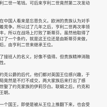
利二世一笔钱。可后来亨利二世竟然第二次发动
在中国人看来是忘恩负义。欧洲的贵族认为对手
着竞争。所以过了几年之后，亨利二世再次率领
丰，所以在战场上打败了斯蒂芬。虽然他取得了
订了一个条约，就是这王位还是由斯蒂芬来做，
后，由亨利二世来继承王位。
了接班人的名义，好像不值得。但贵族精神消融
性。
约克公爵的后代，他们都对英国王位感兴趣，于
局竟然是不打不成交，两大家族后来打出了感
世娶了约克家族的伊莉莎白。联姻之后，约克和
王朝。
一个国王，即使是被从王位上推翻下来，也会受