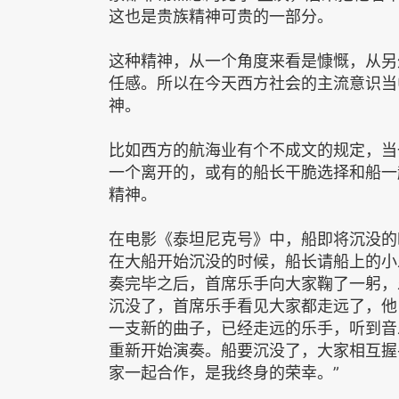
这也是贵族精神可贵的一部分。
这种精神，从一个角度来看是慷慨，从另
任感。所以在今天西方社会的主流意识当
神。
比如西方的航海业有个不成文的规定，当
一个离开的，或有的船长干脆选择和船一
精神。
在电影《泰坦尼克号》中，船即将沉没的
在大船开始沉没的时候，船长请船上的小
奏完毕之后，首席乐手向大家鞠了一躬，
沉没了，首席乐手看见大家都走远了，他
一支新的曲子，已经走远的乐手，听到音
重新开始演奏。船要沉没了，大家相互握
家一起合作，是我终身的荣幸。”