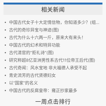
相关新闻
中国古代女子十大定情信物，你知道多少？(组图)
古代的奇珍异宝与神迹(图)
古代为什么十六两一斤，原来大有来头！
中国古代的幻术和特异功能
古代清官的“拒礼诗”(图)
研究称超8亿亚洲男性系古代11位帝王后代(图)
古代奇闻：风水宝地 非大福德人承受不起
青史流芳的古代贤德妇女
以“国家”的名义
中国古代的反腐皇帝：雍正抄家最多
一周点击排行