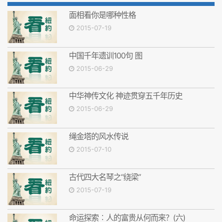
面相看你是哪种性格
2015-07-19
中国千年遗训100句 图
2015-06-29
中华神传文化 神迹贯穿五千年历史
2015-06-29
绳金塔的风水传说
2015-07-10
古代四大名琴之“绕梁”
2015-07-19
命运探索︰人的富贵从何而来？(六)