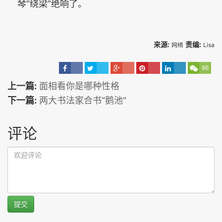
琴“绕梁”绝响了。
来源:
责编:
网络
Lisa
86
上一篇:
面相看你是哪种性格
下一篇:
两大书法家合书“鹅池”
评论
提交