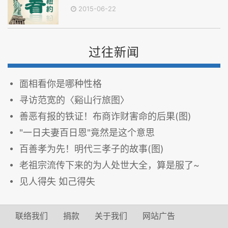
2015-06-22
过往新闻
面相看你是哪种性格
寻访范宽的〈谿山行旅图〉
善恶有报的铁证！布商诈财害命的后果(图)
"一日夫妻百日恩"竟然是这个意思
百善孝为先！明代三孝子的故事(图)
老祖宗流传下来的为人处世大全，算是服了~
见人得失 如己得失
联络我们
捐款
关于我们
网站广告