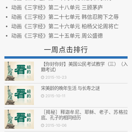
动画《三字经》第二十八单元 三顾茅庐
动画《三字经》第二十七单元 韩信忍胯下之辱
动画《三字经》第二十六单元 柏杨父论周将亡
动画《三字经》第二十五单元 周公盛德
一周点击排行
【你好你好】美国公民考试教学（三）（入
籍考试）
2015-10-23
宋美龄的晚年生活 与长寿之谜
2015-10-11
［揭秘］释迦牟尼、耶稣、老子、苏格拉
底、孔子的相同经历
2015-10-06