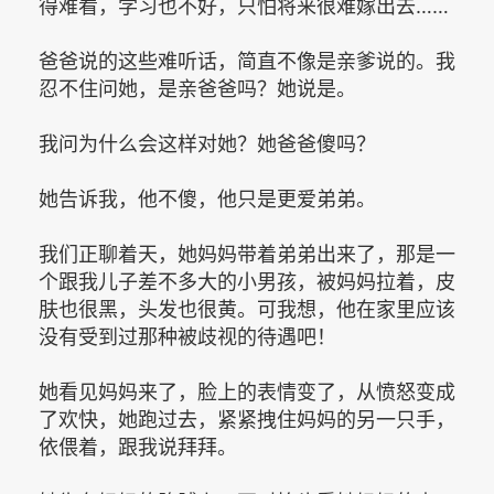
得难看，学习也不好，只怕将来很难嫁出去……
爸爸说的这些难听话，简直不像是亲爹说的。我
忍不住问她，是亲爸爸吗？她说是。
我问为什么会这样对她？她爸爸傻吗？
她告诉我，他不傻，他只是更爱弟弟。
我们正聊着天，她妈妈带着弟弟出来了，那是一
个跟我儿子差不多大的小男孩，被妈妈拉着，皮
肤也很黑，头发也很黄。可我想，他在家里应该
没有受到过那种被歧视的待遇吧！
她看见妈妈来了，脸上的表情变了，从愤怒变成
了欢快，她跑过去，紧紧拽住妈妈的另一只手，
依偎着，跟我说拜拜。