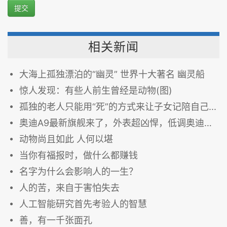
提交
相关新闻
大海上孤独漂泊的“幽灵” 世界十大著名 幽灵船
惊人发现：有些人前生曾经是动物(图)
孤独的老人只能用“死”的方式来让子女记陪自己...
奥迪A9最新旗舰来了，外表超凶悍，低调奥迪形象被毁
动物尚且如此 人何以堪
当你有福报时，做什么都赚钱
名字为什么会影响人的一生？
人的苦，来自于害怕失去
人工智能研究首先考验人的智慧
善，有一千张面孔