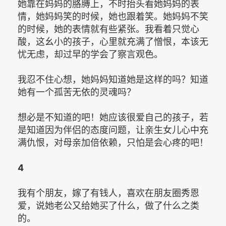
她靠在妈妈的胳膊上，不时抬头看她妈妈的表
情，她妈妈笑的时候，她也跟着笑。她妈妈不笑
的时候，她的表情就有些紧张。我看着只觉心
酸，这幺小的孩子，心里就充满了憎恨，本该无
忧无虑，却过早的学会了察言观色。
我忍不住心想，她妈妈知道她是这样的吗？知道
她有一个孤苦无依的灵魂吗？
想必是不知道的吧！她应该很爱自己的孩子，若
是知道因为伴侣的态度问题，让亲生女儿心中充
满仇恨，对母亲加倍依赖，只怕是会心疼的吧！
4
我有个朋友，嫁了有钱人，喜欢在朋友圈秀恩
爱，说她老公又给她买了什么，做了什么之类
的。