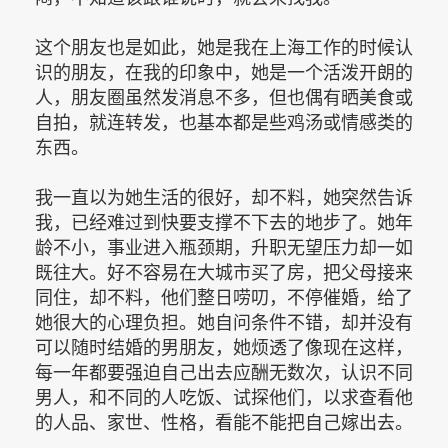
这个朋友也是如此，她是我在上海工作的时候认
识的朋友，在我的印象中，她是一个活泼开朗的
人，朋友圈虽然发消息不多，但也偶有晒美食或
自拍，就连转发，也基本都是些鸡汤或情感类的
东西。
我一直以为她生活的很好，却不料，她突然告诉
我，已经难过到快要支撑不下去的地步了。她年
龄不小，事业进入瓶颈期，升职无望压力却一如
既往大。好不容易在大城市买了房，把父母接来
同住，却不料，他们整日唠叨，不停催婚，给了
她很大的心理负担。她自问条件不错，却并没有
可以随时结婚的男朋友，她烦透了像现在这样，
每一年都要强迫自己出去应酬无数次，认识不同
男人，和不同的人吃饭、试探他们，以求查看他
的人品、家世、性格，看能不能把自己嫁出去。